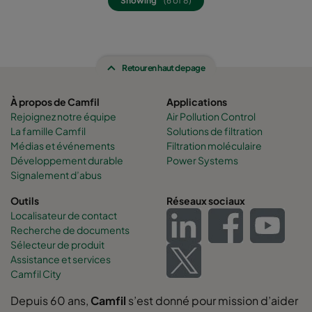
Showing
(6 of 8)
Retour en haut de page
À propos de Camfil
Applications
Rejoignez notre équipe
Air Pollution Control
La famille Camfil
Solutions de filtration
Médias et événements
Filtration moléculaire
Développement durable
Power Systems
Signalement d’abus
Outils
Réseaux sociaux
Localisateur de contact
Recherche de documents
Sélecteur de produit
Assistance et services
Camfil City
Depuis 60 ans,
Camfil
s’est donné pour mission d’aider