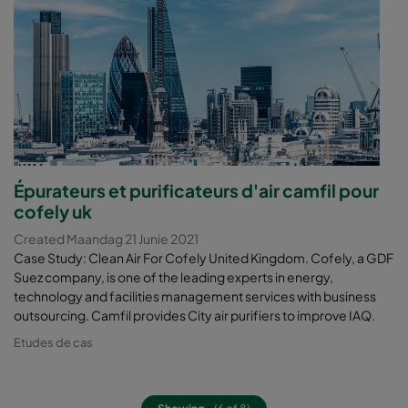
Épurateurs et purificateurs d'air camfil pour
cofely uk
Created Maandag 21 Junie 2021
Case Study: Clean Air For Cofely United Kingdom. Cofely, a GDF
Suez company, is one of the leading experts in energy,
technology and facilities management services with business
outsourcing. Camfil provides City air purifiers to improve IAQ.
Etudes de cas