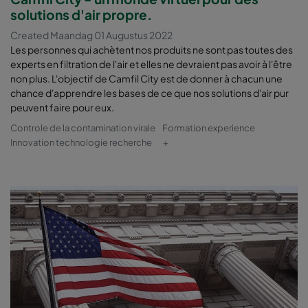
solutions d'air propre.
Created Maandag 01 Augustus 2022
Les personnes qui achètent nos produits ne sont pas toutes des
experts en filtration de l'air et elles ne devraient pas avoir à l'être
non plus. L'objectif de Camfil City est de donner à chacun une
chance d'apprendre les bases de ce que nos solutions d'air pur
peuvent faire pour eux.
Controle de la contamination virale
Formation experience
Innovation technologie recherche
+