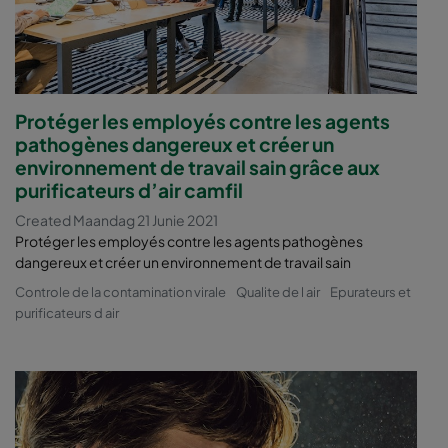
Protéger les employés contre les agents
pathogènes dangereux et créer un
environnement de travail sain grâce aux
purificateurs d’air camfil
Created Maandag 21 Junie 2021
Protéger les employés contre les agents pathogènes
dangereux et créer un environnement de travail sain
Controle de la contamination virale
Qualite de l air
Epurateurs et
purificateurs d air