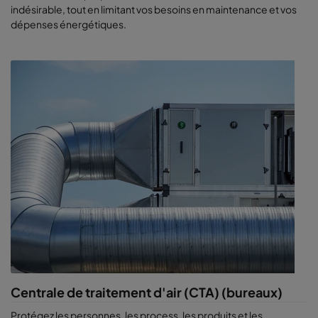
indésirable, tout en limitant vos besoins en maintenance et vos
dépenses énergétiques.
Centrale de traitement d'air (CTA) (bureaux)
Protégez les personnes, les process, les produits et les