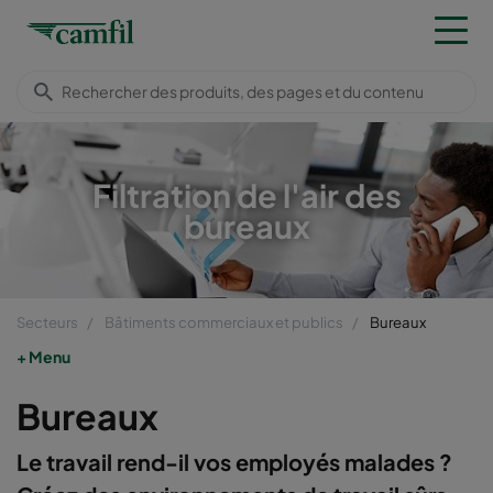
Filtration de l'air des
bureaux
Secteurs
Bâtiments commerciaux et publics
Bureaux
Menu
Bureaux
Le travail rend-il vos employés malades ?