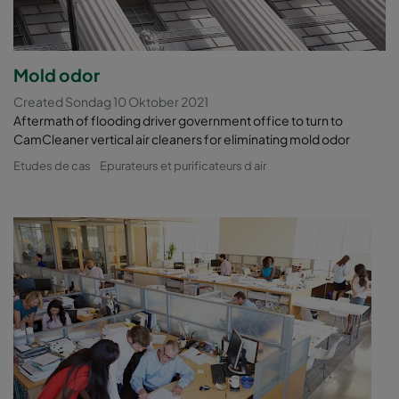
Mold odor
Created Sondag 10 Oktober 2021
Aftermath of flooding driver government office to turn to
CamCleaner vertical air cleaners for eliminating mold odor
Etudes de cas
Epurateurs et purificateurs d air