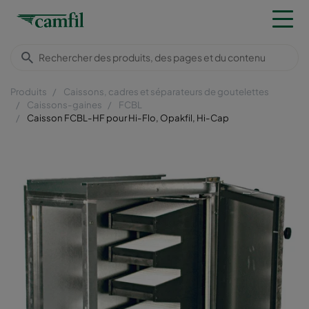
Produits
Caissons, cadres et séparateurs de goutelettes
Caissons-gaines
FCBL
Caisson FCBL-HF pour Hi-Flo, Opakfil, Hi-Cap