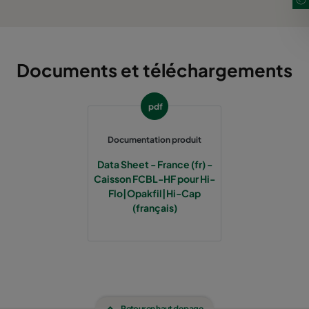
Documents et téléchargements
pdf
Documentation produit
Data Sheet - France (fr) -
Caisson FCBL-HF pour Hi-
Flo|Opakfil|Hi-Cap
(français)
Retour en haut de page