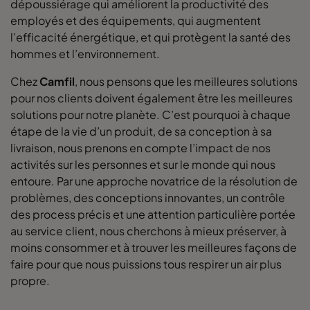
dépoussiérage qui améliorent la productivité des
employés et des équipements, qui augmentent
l’efficacité énergétique, et qui protègent la santé des
hommes et l’environnement.
Chez
Camfil
, nous pensons que les meilleures solutions
pour nos clients doivent également être les meilleures
solutions pour notre planète. C’est pourquoi à chaque
étape de la vie d’un produit, de sa conception à sa
livraison, nous prenons en compte l’impact de nos
activités sur les personnes et sur le monde qui nous
entoure. Par une approche novatrice de la résolution de
problèmes, des conceptions innovantes, un contrôle
des process précis et une attention particulière portée
au service client, nous cherchons à mieux préserver, à
moins consommer et à trouver les meilleures façons de
faire pour que nous puissions tous respirer un air plus
propre.