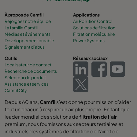
À propos de Camfil
Applications
Rejoignez notre équipe
Air Pollution Control
La famille Camfil
Solutions de filtration
Médias et événements
Filtration moléculaire
Développement durable
Power Systems
Signalement d’abus
Outils
Réseaux sociaux
Localisateur de contact
Recherche de documents
Sélecteur de produit
Assistance et services
Camfil City
Depuis 60 ans,
Camfil
s’est donné pour mission d’aider
tout un chacun à respirer un air plus propre. En tant que
leader mondial des solutions de
filtration de l’air
premium, nous fournissons aux secteurs tertiaires et
industriels des systèmes de filtration de l’air et de