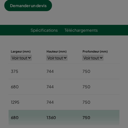
Demander un devis
Spécifications
Téléchargements
Largeur (mm)
Hauteur (mm)
Profondeur (mm)
375
744
750
680
744
750
1295
744
750
680
1360
750