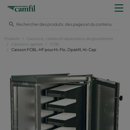
Produits
Caissons, cadres et séparateurs de goutelettes
Caissons-gaines
FCBL
Caisson FCBL-HF pour Hi-Flo, Opakfil, Hi-Cap