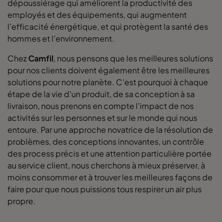
dépoussiérage qui améliorent la productivité des
employés et des équipements, qui augmentent
l’efficacité énergétique, et qui protègent la santé des
hommes et l’environnement.
Chez
Camfil
, nous pensons que les meilleures solutions
pour nos clients doivent également être les meilleures
solutions pour notre planète. C’est pourquoi à chaque
étape de la vie d’un produit, de sa conception à sa
livraison, nous prenons en compte l’impact de nos
activités sur les personnes et sur le monde qui nous
entoure. Par une approche novatrice de la résolution de
problèmes, des conceptions innovantes, un contrôle
des process précis et une attention particulière portée
au service client, nous cherchons à mieux préserver, à
moins consommer et à trouver les meilleures façons de
faire pour que nous puissions tous respirer un air plus
propre.