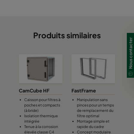
Produits similaires
Nous contacter
CamCube HF
FastFrame
Caisson pour filtres à
Manipulation sans
poches et compacts
pinces pour un temps
(à bride)
de remplacement du
Isolation thermique
filtre optimal
intégrée
Montage simple et
Tenue à la corrosion
rapide du cadre
élevée classe C4
Concept modulaire