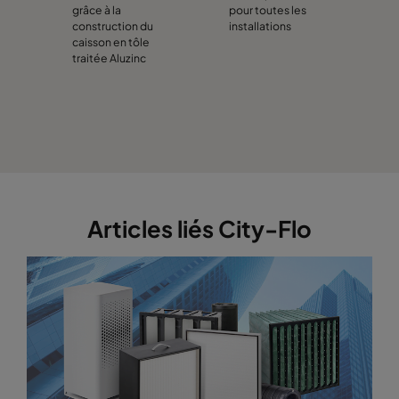
grâce à la
pour toutes les
construction du
installations
caisson en tôle
traitée Aluzinc
Articles liés City-Flo