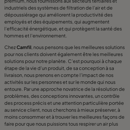
premium, nous fournissons aux secteurs tertiaires et
industriels des systèmes de filtration de l’air et de
dépoussiérage qui améliorent la productivité des
employés et des équipements, qui augmentent
l’efficacité énergétique, et qui protègent la santé des
hommes et l’environnement.
Chez
Camfil
, nous pensons que les meilleures solutions
pour nos clients doivent également être les meilleures
solutions pour notre planète. C’est pourquoi à chaque
étape de la vie d’un produit, de sa conception à sa
livraison, nous prenons en compte l’impact de nos
activités sur les personnes et sur le monde qui nous
entoure. Par une approche novatrice de la résolution de
problèmes, des conceptions innovantes, un contrôle
des process précis et une attention particulière portée
au service client, nous cherchons à mieux préserver, à
moins consommer et à trouver les meilleures façons de
faire pour que nous puissions tous respirer un air plus