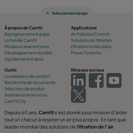
Retour en haut de page
À propos de Camfil
Applications
Rejoignez notre équipe
Air Pollution Control
La famille Camfil
Solutions de filtration
Médias et événements
Filtration moléculaire
Développement durable
Power Systems
Signalement d’abus
Outils
Réseaux sociaux
Localisateur de contact
Recherche de documents
Sélecteur de produit
Assistance et services
Camfil City
Depuis 60 ans,
Camfil
s’est donné pour mission d’aider
tout un chacun à respirer un air plus propre. En tant que
leader mondial des solutions de
filtration de l’air