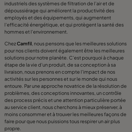
industriels des systèmes de filtration de l’air et de
dépoussiérage qui améliorent la productivité des
employés et des équipements, qui augmentent
l’efficacité énergétique, et qui protègent la santé des
hommes et l’environnement.
Chez
Camfil
, nous pensons que les meilleures solutions
pour nos clients doivent également être les meilleures
solutions pour notre planète. C’est pourquoi à chaque
étape de la vie d’un produit, de sa conception à sa
livraison, nous prenons en compte l’impact de nos
activités sur les personnes et sur le monde qui nous
entoure. Par une approche novatrice de la résolution de
problèmes, des conceptions innovantes, un contrôle
des process précis et une attention particulière portée
au service client, nous cherchons à mieux préserver, à
moins consommer et à trouver les meilleures façons de
faire pour que nous puissions tous respirer un air plus
propre.