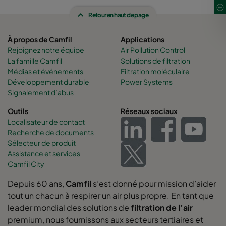
Retour en haut de page
À propos de Camfil
Applications
Rejoignez notre équipe
Air Pollution Control
La famille Camfil
Solutions de filtration
Médias et événements
Filtration moléculaire
Développement durable
Power Systems
Signalement d’abus
Outils
Réseaux sociaux
Localisateur de contact
Recherche de documents
Sélecteur de produit
Assistance et services
Camfil City
Depuis 60 ans,
Camfil
s’est donné pour mission d’aider
tout un chacun à respirer un air plus propre. En tant que
leader mondial des solutions de
filtration de l’air
premium, nous fournissons aux secteurs tertiaires et