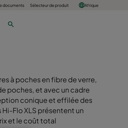
e documents
Sélecteur de produit
Afrique
es à poches en fibre de verre,
de poches, et avec un cadre
eption conique et effilée des
s Hi-Flo XLS présentent un
ix et le coût total