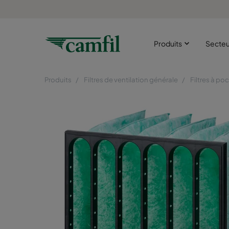
Produits
Secte
Produits
Filtres de ventilation générale
Filtres à po