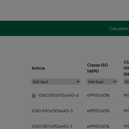
Calculate
Cl
Classe ISO
Article
fil
16890
EN
1060 592x592x640-6
ePM10 60%
M
1060 490x592x640-5
ePM10 60%
M
1060 287x592x640-3
ePM10 60%
M