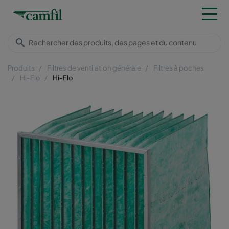
Produits
Filtres de ventilation générale
Filtres à poches
Hi-Flo
Hi-Flo