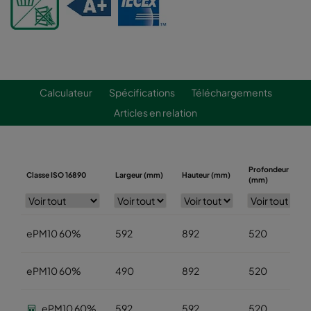
Calculateur
Spécifications
Téléchargements
Articles en relation
Profondeur
Classe ISO 16890
Largeur (mm)
Hauteur (mm)
(mm)
ePM10 60%
592
892
520
ePM10 60%
490
892
520
ePM10 60%
592
592
520