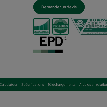
Demander un devis
Calculateur
Spécifications
Téléchargements
Articles en relatio