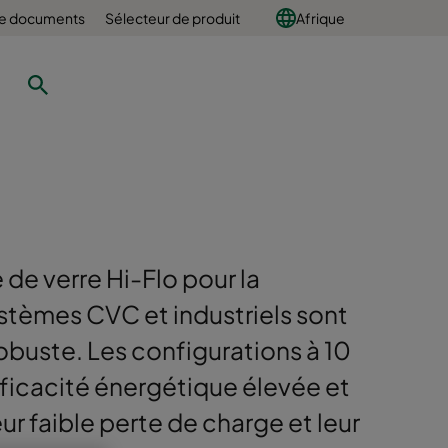
e documents
Sélecteur de produit
Afrique
e de verre Hi-Flo pour la
 systèmes CVC et industriels sont
obuste. Les configurations à 10
fficacité énergétique élevée et
ur faible perte de charge et leur