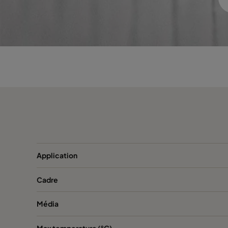
1060 490x592x600-5
ePM10 60%
M
1060 592x287x600-6
ePM10 60%
M
1060 287x592x600-3
ePM10 60%
M
1060 592x592x520-6
ePM10 60%
M
1060 592x490x520-6
ePM10 60%
M
Application
1060 490x592x520-5
ePM10 60%
M
Cadre
1060 592x287x520-6
ePM10 60%
M
Média
1060 287x592x520-3
ePM10 60%
M
Max temperature (°C)