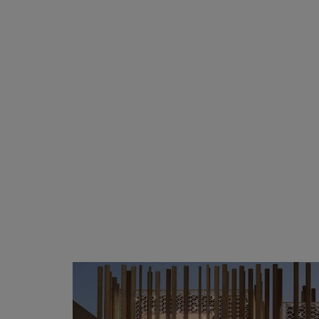
2550 592x287x640-12
ePM2,5 50%
M
2550 287x592x640-6
ePM2,5 50%
M
2550 592x892x640-12
ePM2,5 50%
M
2550 490x892x640-10
ePM2,5 50%
M
2550 287x892x640-6
ePM2,5 50%
M
2550 592x592x370-12
ePM2,5 50%
M
2550 592x490x370-12
ePM2,5 50%
M
2550 490x592x370-10
ePM2,5 50%
M