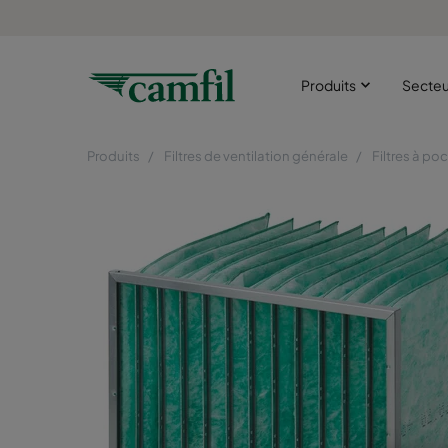
Produits
Secte
Produits
Filtres de ventilation générale
Filtres à po