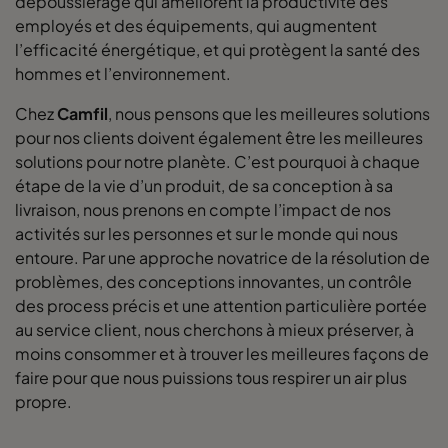
dépoussiérage qui améliorent la productivité des
employés et des équipements, qui augmentent
l’efficacité énergétique, et qui protègent la santé des
hommes et l’environnement.
Chez
Camfil
, nous pensons que les meilleures solutions
pour nos clients doivent également être les meilleures
solutions pour notre planète. C’est pourquoi à chaque
étape de la vie d’un produit, de sa conception à sa
livraison, nous prenons en compte l’impact de nos
activités sur les personnes et sur le monde qui nous
entoure. Par une approche novatrice de la résolution de
problèmes, des conceptions innovantes, un contrôle
des process précis et une attention particulière portée
au service client, nous cherchons à mieux préserver, à
moins consommer et à trouver les meilleures façons de
faire pour que nous puissions tous respirer un air plus
propre.