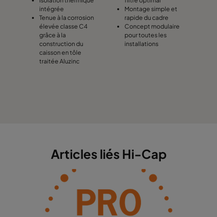
Isolation thermique
filtre optimal
intégrée
Montage simple et
Tenue à la corrosion
rapide du cadre
élevée classe C4
Concept modulaire
grâce à la
pour toutes les
construction du
installations
caisson en tôle
traitée Aluzinc
Articles liés Hi-Cap