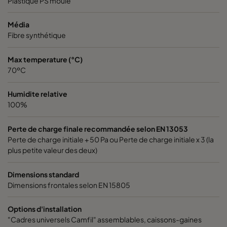
Plastique PS moulé
Média
Fibre synthétique
Max temperature (°C)
70ºC
Humidite relative
100%
Perte de charge finale recommandée selon EN 13053
Perte de charge initiale + 50 Pa ou Perte de charge initiale x 3 (la
plus petite valeur des deux)
Dimensions standard
Dimensions frontales selon EN 15805
Options d'installation
"Cadres universels Camfil" assemblables, caissons-gaines