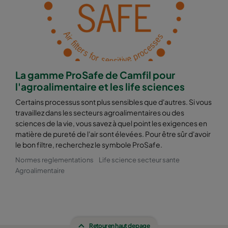
La gamme ProSafe de Camfil pour
l'agroalimentaire et les life sciences
Certains processus sont plus sensibles que d'autres. Si vous
travaillez dans les secteurs agroalimentaires ou des
sciences de la vie, vous savez à quel point les exigences en
matière de pureté de l'air sont élevées. Pour être sûr d'avoir
le bon filtre, recherchez le symbole ProSafe.
Normes reglementations
Life science secteur sante
Agroalimentaire
Retour en haut de page