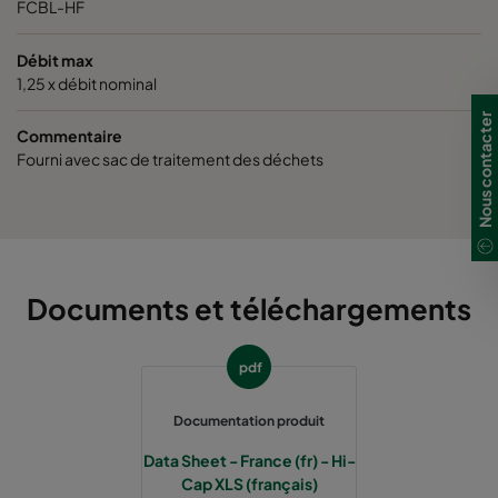
FCBL-HF
Débit max
1,25 x débit nominal
Nous contacter
Commentaire
Fourni avec sac de traitement des déchets
Documents et téléchargements
pdf
Documentation produit
Data Sheet - France (fr) - Hi-
Cap XLS (français)