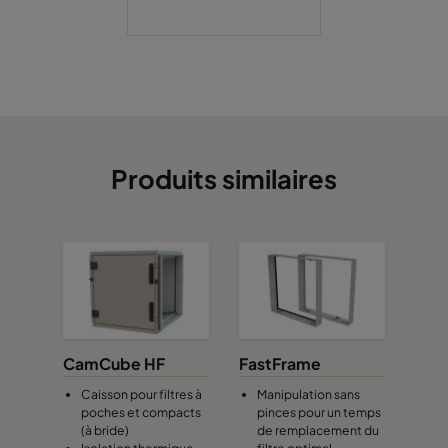
Produits similaires
CamCube HF
FastFrame
Caisson pour filtres à
Manipulation sans
poches et compacts
pinces pour un temps
(à bride)
de remplacement du