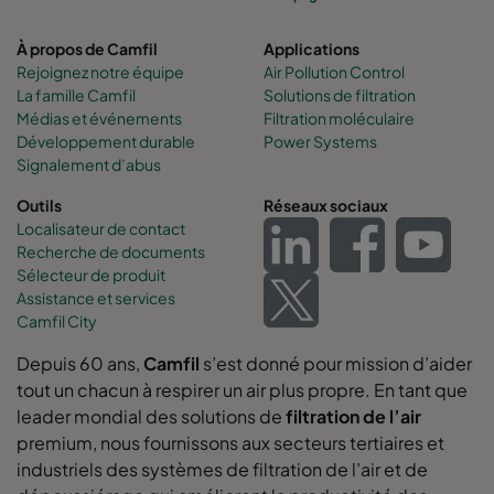
À propos de Camfil
Applications
Rejoignez notre équipe
Air Pollution Control
La famille Camfil
Solutions de filtration
Médias et événements
Filtration moléculaire
Développement durable
Power Systems
Signalement d’abus
Outils
Réseaux sociaux
Localisateur de contact
Recherche de documents
Sélecteur de produit
Assistance et services
Camfil City
Depuis 60 ans,
Camfil
s’est donné pour mission d’aider
tout un chacun à respirer un air plus propre. En tant que
leader mondial des solutions de
filtration de l’air
premium, nous fournissons aux secteurs tertiaires et
industriels des systèmes de filtration de l’air et de