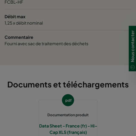
FCBL-HF
Débit max
1,25 x débit nominal
Nous contacter
Commentaire
Fourni avec sac de traitement des déchets
Documents et téléchargements
pdf
Documentation produit
Data Sheet - France (fr) - Hi-
Cap XLS (français)