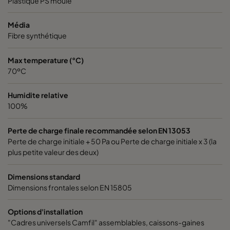
Plastique PS moulé
Média
Fibre synthétique
Max temperature (°C)
70ºC
Humidite relative
100%
Perte de charge finale recommandée selon EN 13053
Perte de charge initiale + 50 Pa ou Perte de charge initiale x 3 (la
plus petite valeur des deux)
Dimensions standard
Dimensions frontales selon EN 15805
Options d'installation
"Cadres universels Camfil" assemblables, caissons-gaines