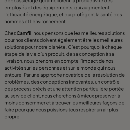
dépoussiérage qui améliorent la productivité des
employés et des équipements, qui augmentent
l’efficacité énergétique, et qui protègent la santé des
hommes et l’environnement.
Chez
Camfil
, nous pensons que les meilleures solutions
pour nos clients doivent également être les meilleures
solutions pour notre planète. C’est pourquoi à chaque
étape de la vie d’un produit, de sa conception à sa
livraison, nous prenons en compte l’impact de nos
activités sur les personnes et sur le monde qui nous
entoure. Par une approche novatrice de la résolution de
problèmes, des conceptions innovantes, un contrôle
des process précis et une attention particulière portée
au service client, nous cherchons à mieux préserver, à
moins consommer et à trouver les meilleures façons de
faire pour que nous puissions tous respirer un air plus
propre.