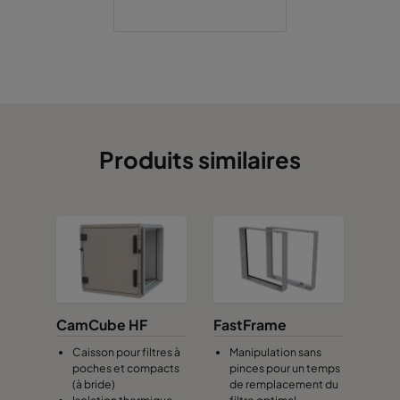
Produits similaires
CamCube HF
FastFrame
Caisson pour filtres à
Manipulation sans
poches et compacts
pinces pour un temps
(à bride)
de remplacement du