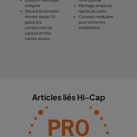
Isolation thermique
filtre optimal
intégrée
Montage simple et
Tenue à la corrosion
rapide du cadre
élevée classe C4
Concept modulaire
grâce à la
pour toutes les
construction du
installations
caisson en tôle
traitée Aluzinc
Articles liés Hi-Cap