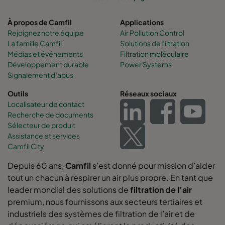
À propos de Camfil
Applications
Rejoignez notre équipe
Air Pollution Control
La famille Camfil
Solutions de filtration
Médias et événements
Filtration moléculaire
Développement durable
Power Systems
Signalement d’abus
Outils
Réseaux sociaux
Localisateur de contact
Recherche de documents
Sélecteur de produit
Assistance et services
Camfil City
Depuis 60 ans,
Camfil
s’est donné pour mission d’aider
tout un chacun à respirer un air plus propre. En tant que
leader mondial des solutions de
filtration de l’air
premium, nous fournissons aux secteurs tertiaires et
industriels des systèmes de filtration de l’air et de