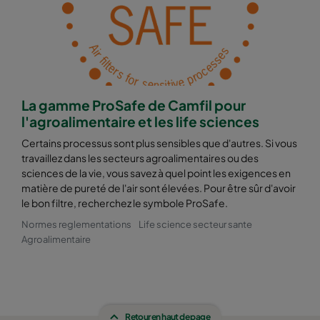
La gamme ProSafe de Camfil pour
l'agroalimentaire et les life sciences
Certains processus sont plus sensibles que d'autres. Si vous
travaillez dans les secteurs agroalimentaires ou des
sciences de la vie, vous savez à quel point les exigences en
matière de pureté de l'air sont élevées. Pour être sûr d'avoir
le bon filtre, recherchez le symbole ProSafe.
Normes reglementations
Life science secteur sante
Agroalimentaire
Retour en haut de page