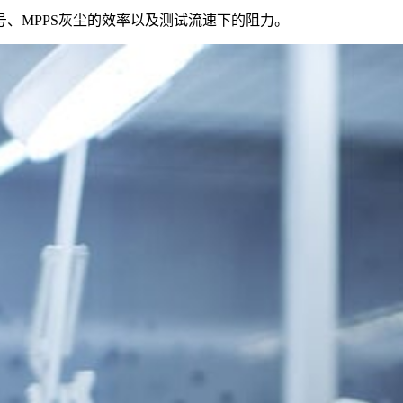
、MPPS灰尘的效率以及测试流速下的阻力。