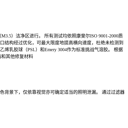
3.5）洁净区进行。 所有测试均依照康斐尔ISO 9001-2000质
气口结构经过优化，可最大限度地提高横向速度，杜绝未检测到
球（PSL）和Emery 3004作为标准挑战气溶胶。 根据
酯和其他修复材料
色背景下，仅依靠视觉亦可确定适当的照明泄漏。 通过过滤器