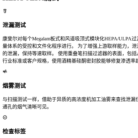
泄漏测试
康斐尔对每个Megalam板式和风道吸顶式模块化HEPA/ULPA过滤
量体系的受控和文件化程序进行。 为了增强上游取样能力，泄
的泄漏，保持等速取样。 使用重叠笔扫描过滤器的表面，包括从滤
行业标准或客户规格，使用酒精基硅酮密封胶能够修复渗透率超
烟雾测试
与扫描测试一样，借助于异质的高浓度机加工油雾来查找泄漏位
通孔的烟气清晰可见。
检查标签