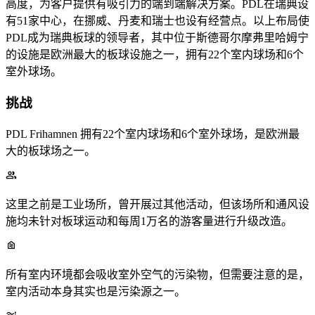
高度，为客户提供有吸引力的端到端解决方案。PDL在瑞典设
有51家中心，在挪威、丹麦和瑞士也设有经营点。以上布局使
PDL成为瑞典板球的领导者，其中位于斯德哥尔摩弗里哈姆宁
的设施是欧洲最大的板球设施之一，拥有22个室内球场和6个
室外球场。
挑战
PDL Frihamnen 拥有22个室内球场和6个室外球场，是欧洲最
大的板球场之一。
这里之前是工业场所，曾开展过其他活动，但该场所和通风设
施均未针对板球运动和每周1万名的游客量进行升级改造。
所有室内环境都会吸收室外空气的污染物，但需要注意的是，
室内活动本身其实也是污染源之一。