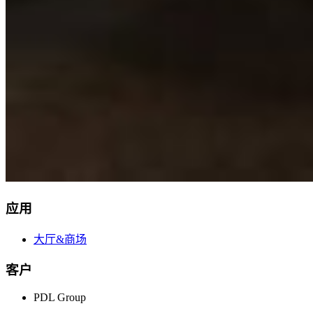
应用
大厅&商场
客户
PDL Group