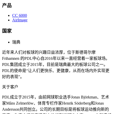
产品
CC 6000
AirImage
国家
瑞典
近年来人们对板球的兴趣日益浓厚，位于斯德哥尔摩
Frihamnen 的PDL中心自2016年以来一直经营着一家板球场。
PDL集团成立于2015年，目前是瑞典最大的板球公司之一。
PDL的使命是“让人们更快乐、更健康，从而在场内外实现更
好的表现”。
关于客户
PDL成立于2015年，由前网球职业选手Jonas Björkman、艺术
家Måns Zelmerlöw、体育专栏作家Henrik Söderberg和Jonas
Andersson共同创立。公司的长期目标是将板球运动推向新的