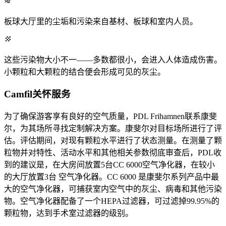
板球大厅里的尘垢和污染来自基材、板球和室内人员。
这些污染物大小不一——多数都很小，会进入人体造成伤害。
小颗粒和大颗粒的结合便会形成可见的灰尘。
Camfil关怀服务
为了确保游客享有良好的空气质量，PDL Frihamnen联系康斐
尔，为其场所寻找定制解决方案。康斐尔对目标场所进行了评
估。评估期间，对现有颗粒水平进行了状态测量。在测量了颗
粒物并对特性、活动水平和其他相关参数彻底审查后，PDL收
到的建议是，在大房间放置5台CC 6000空气净化器，在较小
的大厅放置3台 空气净化器。CC 6000 是康斐尔系列产品中最
大的空气净化器，可捕获室内空气中的灰尘、病毒和其他污染
物。空气净化器配备了一个HEPA过滤器，可过滤掉99.95%的
颗粒物，达到手术室过滤器的级别。