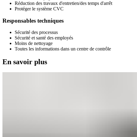
Réduction des travaux d'entretien/des temps d'arrêt
Protéger le système CVC
Responsables techniques
Sécurité des processus
Sécurité et santé des employés
Moins de nettoyage
Toutes les informations dans un centre de contrôle
En savoir plus