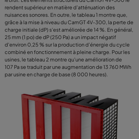
le bruit.
rendent supérieur en matière d’atténuation des
nuisances sonores. En outre, le tableau 1 montre que,
grâce à la mise à niveau du CamGT 4V-300, la perte de
charge initiale (dP) s’est améliorée de 14 %. En général,
25 mm (1 po) de dP (250 Pa) a un impact négatif
d'environ 0,25 % sur la production d’énergie du cycle
combiné en fonctionnement à pleine charge. Pour les
usines, le tableau 2 montre qu'une amélioration de
107 Pa se traduit par une augmentation de 13 760 MWh
par usine en charge de base (8 000 heures).