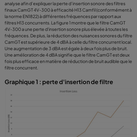
analyse afin d’expliquer la perte d’insertion sonore des filtres
finaux CamGT 4V-300 à efficacité H13 Camfil (conformément à
la norme EN1822) à différentes fréquences par rapport aux
filtres H13 concurrents. La figure 1 montre que le filtre CamGT
4V-300 a une perte d'insertion sonore plus élevée à toutes les
fréquences. De plus, la réduction des nuisances sonores du filtre
CamGT est supérieure de 4 dBA à celle du filtre concurrent local.
Une augmentation de 3 dBA est égale à deux fois plus de bruit.
Une amélioration de 4 dBA signifie que le filtre CamGT est deux
fois plus efficace en matière de réduction de bruit audible que le
filtre concurrent.
Graphique 1 : perte d'insertion de filtre