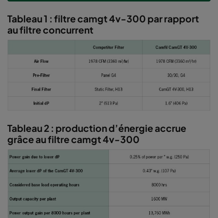
Tableau 1 : filtre camgt 4v-300 par rapport
au filtre concurrent
Tableau 2 : production d’énergie accrue
grâce au filtre camgt 4v-300