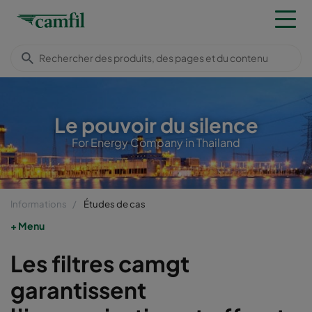
Le pouvoir du silence
For Energy Company in Thailand
Informations
Études de cas
Menu
Les filtres camgt
garantissent