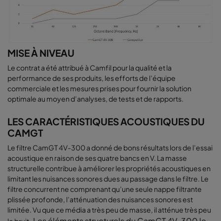
MISE À NIVEAU
Le contrat a été attribué à Camfil pour la qualité et la
performance de ses produits, les efforts de l’équipe
commerciale et les mesures prises pour fournir la solution
optimale au moyen d’analyses, de tests et de rapports.
LES CARACTÉRISTIQUES ACOUSTIQUES DU
CAMGT
Le filtre CamGT 4V-300 a donné de bons résultats lors de l’essai
acoustique en raison de ses quatre bancs en V. La masse
structurelle contribue à améliorer les propriétés acoustiques en
limitant les nuisances sonores dues au passage dans le filtre. Le
filtre concurrent ne comprenant qu’une seule nappe filtrante
plissée profonde, l’atténuation des nuisances sonores est
limitée. Vu que ce média a très peu de masse, il atténue très peu
Les éléments structurels du CamGT 4V-300 le