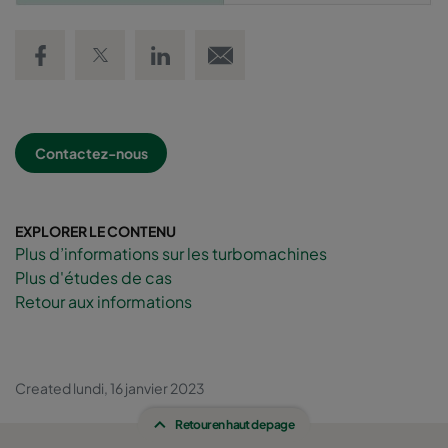
Share on Facebook
Share on Twitter
Share on LinkedIn
Email link
Contactez-nous
EXPLORER LE CONTENU
Plus d’informations sur les turbomachines
Plus d'études de cas
Retour aux informations
Created lundi, 16 janvier 2023
Retour en haut de page