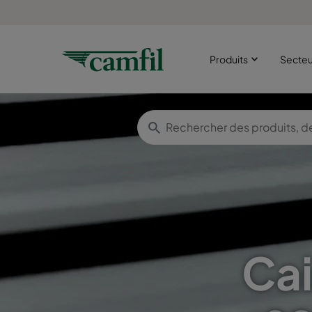
Produits
Secte
Cai