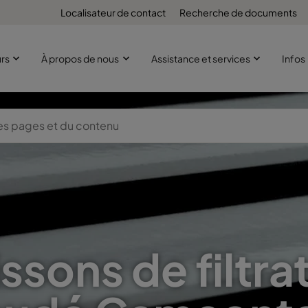
Localisateur de contact
Recherche de documents
urs
À propos de nous
Assistance et services
Infos
ssons de filtra