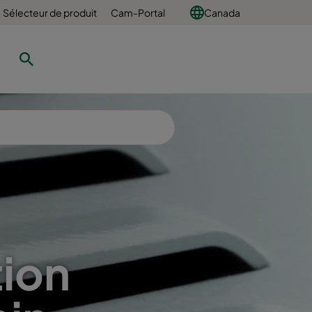
Sélecteur de produit
Cam-Portal
Canada
tion