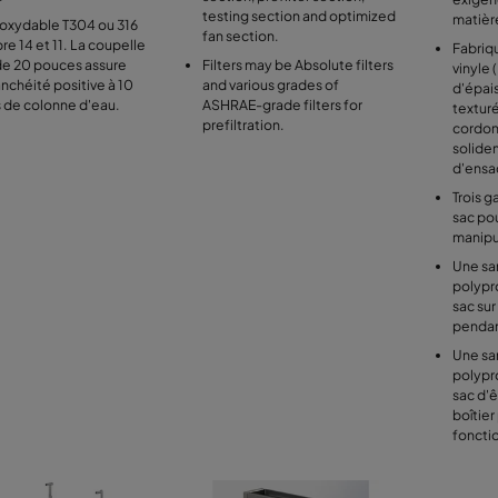
testing section and optimized
matièr
noxydable T304 ou 316
fan section.
bre 14 et 11. La coupelle
Fabriq
de 20 pouces assure
Filters may be Absolute filters
vinyle 
nchéité positive à 10
and various grades of
d'épais
 de colonne d'eau.
ASHRAE-grade filters for
texturé
prefiltration.
cordon 
solide
d'ensa
Trois g
sac pou
manipul
Une sa
polypr
sac su
pendan
Une sa
polypr
sac d'ê
boîtier
foncti