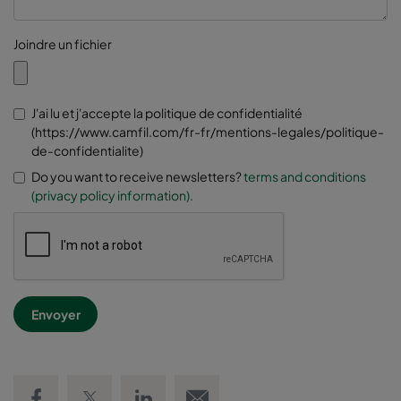
Joindre un fichier
J'ai lu et j'accepte la politique de confidentialité
(https://www.camfil.com/fr-fr/mentions-legales/politique-
de-confidentialite)
Do you want to receive newsletters?
terms and conditions
(privacy policy information).
Share on Facebook
Share on Twitter
Share on LinkedIn
Email link