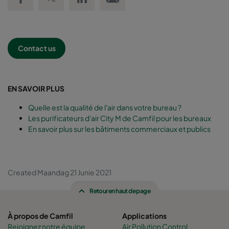
Contact us
EN SAVOIR PLUS
Quelle est la qualité de l'air dans votre bureau ?
Les purificateurs d'air City M de Camfil pour les bureaux
En savoir plus sur les bâtiments commerciaux et publics
Created Maandag 21 Junie 2021
Retour en haut de page
À propos de Camfil
Applications
Rejoignez notre équipe
Air Pollution Control