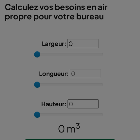
Calculez vos besoins en air
propre pour votre bureau
Largeur:
Longueur:
Hauteur:
3
0
m