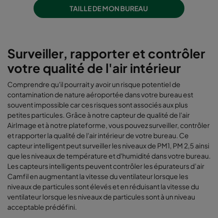
TAILLE DE MON BUREAU
Surveiller, rapporter et contrôler
votre qualité de l'air intérieur
Comprendre qu'il pourrait y avoir un risque potentiel de
contamination de nature aéroportée dans votre bureau est
souvent impossible car ces risques sont associés aux plus
petites particules. Grâce à notre capteur de qualité de l'air
AirImage et à notre plateforme, vous pouvez surveiller, contrôler
et rapporter la qualité de l'air intérieur de votre bureau. Ce
capteur intelligent peut surveiller les niveaux de PM1, PM 2,5 ainsi
que les niveaux de température et d'humidité dans votre bureau.
Les capteurs intelligents peuvent contrôler les épurateurs d’air
Camfil en augmentant la vitesse du ventilateur lorsque les
niveaux de particules sont élevés et en réduisant la vitesse du
ventilateur lorsque les niveaux de particules sont à un niveau
acceptable prédéfini.