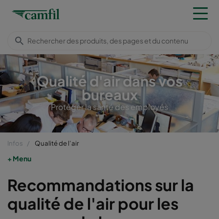
Qualité d'air dans vos
bureaux
Protéger la santé des employés
Infos
Qualité de l’air
Menu
Recommandations sur la
qualité de l'air pour les