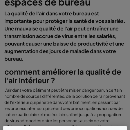
espaces de bureau
La qualité de l'air dans votre bureau est
importante pour protéger la santé de vos salariés.
Une mauvaise qualité de l'air peut entraîner une
transmission accrue de virus entre les salariés,
pouvant causer une baisse de productivité et une
augmentation des jours de maladie dans votre
bureau.
comment améliorer la qualité de
l'air intérieur ?
L'air dans votre bâtiment peut être mis en danger par un certain
nombre de sources différentes, de la pollution de l'air provenant
de l'extérieur qui pénètre dans votre bâtiment, en passant par
les process internes qui créent des préoccupations accrues de
nature particulaire et moléculaire, allant jusqu’à la propagation
de virus aéroportés entre les personnes au sein de votre
bâtiment. Créer un environnement d'air propre est important