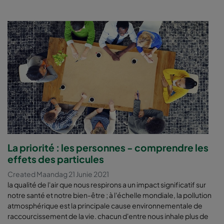
La priorité : les personnes - comprendre les
effets des particules
Created Maandag 21 Junie 2021
la qualité de l'air que nous respirons a un impact significatif sur
notre santé et notre bien-être ; à l'échelle mondiale, la pollution
atmosphérique est la principale cause environnementale de
raccourcissement de la vie. chacun d'entre nous inhale plus de