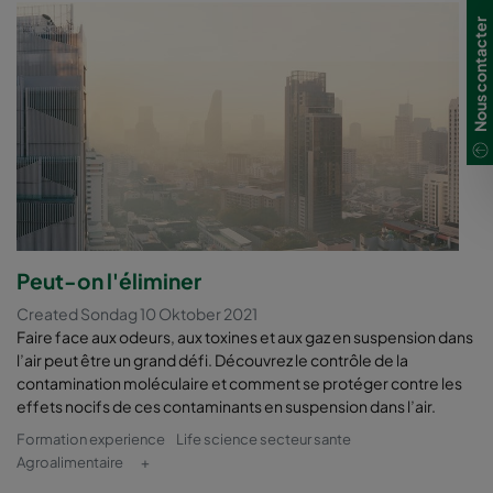
Nous contacter
Peut-on l'éliminer
Created Sondag 10 Oktober 2021
Faire face aux odeurs, aux toxines et aux gaz en suspension dans
l’air peut être un grand défi. Découvrez le contrôle de la
contamination moléculaire et comment se protéger contre les
effets nocifs de ces contaminants en suspension dans l’air.
Formation experience
Life science secteur sante
Agroalimentaire
+