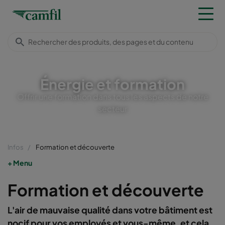
Énergie et formation
Offrir une formation dans tous les aspects de notre
secteur
Infos
Formation et découverte
Menu
Formation et découverte
L'air de mauvaise qualité dans votre bâtiment est
nocif pour vos employés et vous-même, et cela