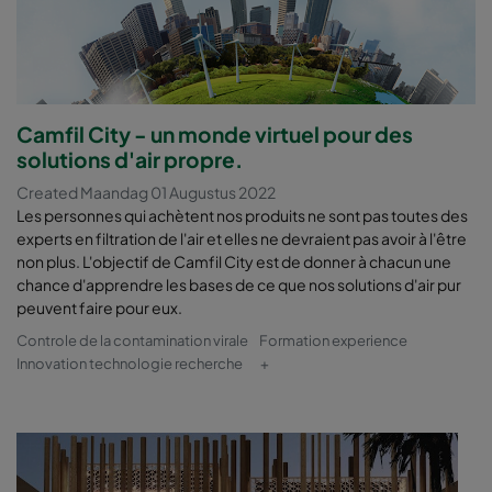
Camfil City - un monde virtuel pour des
solutions d'air propre.
Created Maandag 01 Augustus 2022
Les personnes qui achètent nos produits ne sont pas toutes des
experts en filtration de l'air et elles ne devraient pas avoir à l'être
non plus. L'objectif de Camfil City est de donner à chacun une
chance d'apprendre les bases de ce que nos solutions d'air pur
peuvent faire pour eux.
Controle de la contamination virale
Formation experience
Innovation technologie recherche
+