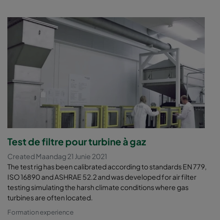
Test de filtre pour turbine à gaz
Created Maandag 21 Junie 2021
The test rig has been calibrated according to standards EN 779,
ISO 16890 and ASHRAE 52.2 and was developed for air filter
testing simulating the harsh climate conditions where gas
turbines are often located.
Formation experience