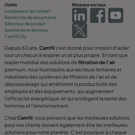
Outils
Réseaux sociaux
Localisateur de contact
Recherche de documents
Sélecteur de produit
Assistance et services
Camfil City
Depuis 60 ans,
Camfil
s’est donné pour mission d’aider
tout un chacun à respirer un air plus propre. En tant que
leader mondial des solutions de
filtration de l’air
premium, nous fournissons aux secteurs tertiaires et
industriels des systèmes de filtration de l’air et de
dépoussiérage qui améliorent la productivité des
employés et des équipements, qui augmentent
l’efficacité énergétique, et qui protègent la santé des
hommes et l’environnement.
Chez
Camfil
, nous pensons que les meilleures solutions
pour nos clients doivent également être les meilleures
solutions pour notre planète. C’est pourquoi à chaque