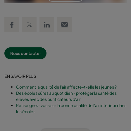
Share on Facebook
Share on Twitter
Share on LinkedIn
Email link
Nous contacter
EN SAVOIR PLUS
Comment la qualité de l'air affecte-t-elle les jeunes ?
Des écoles sûres au quotidien - protéger la santé des
élèves avec des purificateurs d'air
Renseignez-vous sur la bonne qualité de l'air intérieur dans
les écoles