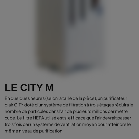
LE CITY M
En quelques heures (selon la taille de la pièce), un purificateur
d'air CITY doté d'un système de filtration à trois étages réduira le
nombre de particules dans l'air de plusieurs millions par mètre
cube. Le filtre HEPA utilisé est si efficace que l'air devrait passer
trois fois par un système de ventilation moyen pour atteindre le
même niveau de purification.