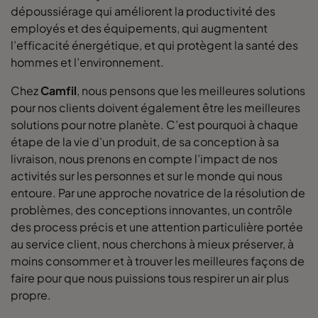
dépoussiérage qui améliorent la productivité des
employés et des équipements, qui augmentent
l’efficacité énergétique, et qui protègent la santé des
hommes et l’environnement.
Chez
Camfil
, nous pensons que les meilleures solutions
pour nos clients doivent également être les meilleures
solutions pour notre planète. C’est pourquoi à chaque
étape de la vie d’un produit, de sa conception à sa
livraison, nous prenons en compte l’impact de nos
activités sur les personnes et sur le monde qui nous
entoure. Par une approche novatrice de la résolution de
problèmes, des conceptions innovantes, un contrôle
des process précis et une attention particulière portée
au service client, nous cherchons à mieux préserver, à
moins consommer et à trouver les meilleures façons de
faire pour que nous puissions tous respirer un air plus
propre.