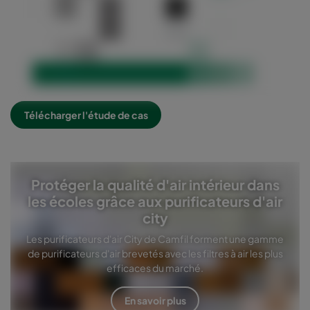
Télécharger l'étude de cas
Protéger la qualité d'air intérieur dans
les écoles grâce aux purificateurs d'air
city
Les purificateurs d'air City de Camfil forment une gamme
de purificateurs d'air brevetés avec les filtres à air les plus
efficaces du marché.
En savoir plus