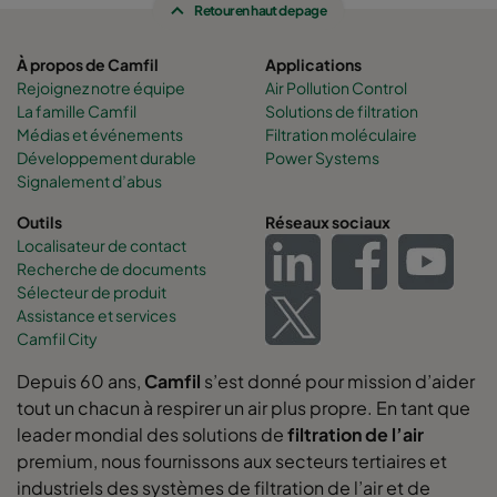
Retour en haut de page
À propos de Camfil
Applications
Rejoignez notre équipe
Air Pollution Control
La famille Camfil
Solutions de filtration
Médias et événements
Filtration moléculaire
Développement durable
Power Systems
Signalement d’abus
Outils
Réseaux sociaux
Localisateur de contact
Recherche de documents
Sélecteur de produit
Assistance et services
Camfil City
Depuis 60 ans,
Camfil
s’est donné pour mission d’aider
tout un chacun à respirer un air plus propre. En tant que
leader mondial des solutions de
filtration de l’air
premium, nous fournissons aux secteurs tertiaires et
industriels des systèmes de filtration de l’air et de