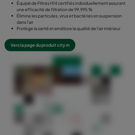
Équipé de Filtres H14 certifiés individuellement assurant
une efficacité de filtration de 99,995 %
Élimine les particules, virus et bactéries en suspension
dans l'air
Protège la santé et améliore la qualité de l'air intérieur
Vers la page du produit city m