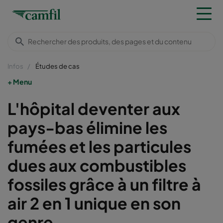
Infos
Études de cas
Menu
L'hôpital deventer aux
pays-bas élimine les
fumées et les particules
dues aux combustibles
fossiles grâce à un filtre à
air 2 en 1 unique en son
genre