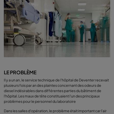
LE PROBLÈME
Il y a un an, le service technique de l'hôpital de Deventer recevait
plusieurs fois par an des plaintes concernant des odeurs de
diesel indésirables dans différentes parties du bâtiment de
l'hôpital. Les maux de tête constituaient l'un des principaux
problèmes pour le personnel du laboratoire
Dans les salles d'opération, le problème était important car l'air