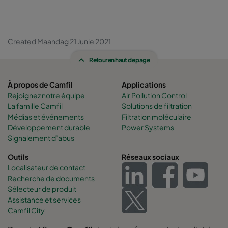
Created Maandag 21 Junie 2021
Retour en haut de page
À propos de Camfil
Applications
Rejoignez notre équipe
Air Pollution Control
La famille Camfil
Solutions de filtration
Médias et événements
Filtration moléculaire
Développement durable
Power Systems
Signalement d’abus
Outils
Réseaux sociaux
Localisateur de contact
Recherche de documents
Sélecteur de produit
Assistance et services
Camfil City