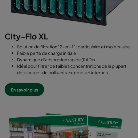
City-Flo XL
Solution de filtration "2-en-1” : particulaire et moléculaire
Faible perte de charge initiale
Dynamique d’adsorption rapide (RAD)s
Idéal pour filtrer de faibles concentrations de la plupart
des sources de polluants externes et internes
En savoir plus