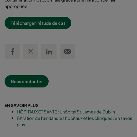
appropriée.
Télécharger l'étude de cas
Share on Facebook
Share on Twitter
Share on LinkedIn
Email link
Nous contacter
EN SAVOIR PLUS
HÔPITAUX ET SANTE : L'hôpital St. James de Dublin
Filtration de l'air dans les hôpitaux et les cliniques : en savoir
plus