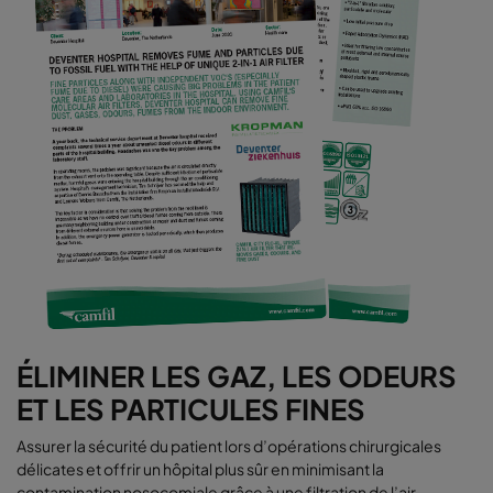
ÉLIMINER LES GAZ, LES ODEURS
ET LES PARTICULES FINES
Assurer la sécurité du patient lors d’opérations chirurgicales
délicates et offrir un hôpital plus sûr en minimisant la
contamination nosocomiale grâce à une filtration de l’air