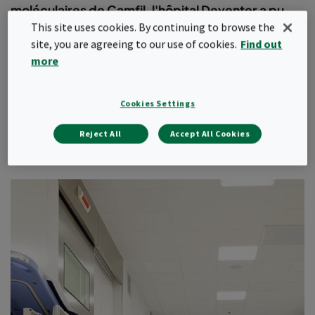
moléculaires de Camfil, l'hôpital Deventer a pu
This site uses cookies. By continuing to browse the
éliminer les poussières fines, les gaz, les odeurs et
site, you are agreeing to our use of cookies.
Find out
les fumées de l'environnement intérieur.
more
Cookies Settings
Reject All
Accept All Cookies