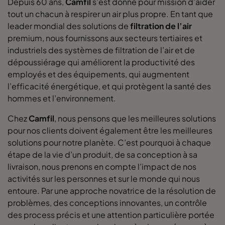
Depuis 60 ans,
Camfil
s’est donné pour mission d’aider
tout un chacun à respirer un air plus propre. En tant que
leader mondial des solutions de
filtration de l’air
premium, nous fournissons aux secteurs tertiaires et
industriels des systèmes de filtration de l’air et de
dépoussiérage qui améliorent la productivité des
employés et des équipements, qui augmentent
l’efficacité énergétique, et qui protègent la santé des
hommes et l’environnement.
Chez
Camfil
, nous pensons que les meilleures solutions
pour nos clients doivent également être les meilleures
solutions pour notre planète. C’est pourquoi à chaque
étape de la vie d’un produit, de sa conception à sa
livraison, nous prenons en compte l’impact de nos
activités sur les personnes et sur le monde qui nous
entoure. Par une approche novatrice de la résolution de
problèmes, des conceptions innovantes, un contrôle
des process précis et une attention particulière portée