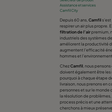
Assistance et services
Camfil City
Depuis 60 ans,
Camfil
s’est
respirer un air plus propre.
filtration de l’air
premium, no
industriels des systèmes de 
améliorent la productivité
augmentent l’efficacité éne
hommes et l’environnemen
Chez
Camfil
, nous pensons 
doivent également être les 
pourquoi à chaque étape de 
livraison, nous prenons en c
personnes et sur le monde q
la résolution de problèmes,
process précis et une attent
cherchons à mieux préserver