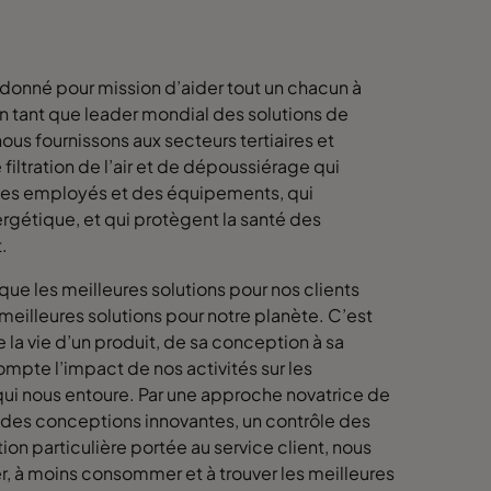
 donné pour mission d’aider tout un chacun à
 En tant que leader mondial des solutions de
us fournissons aux secteurs tertiaires et
filtration de l’air et de dépoussiérage qui
 des employés et des équipements, qui
rgétique, et qui protègent la santé des
t.
que les meilleures solutions pour nos clients
meilleures solutions pour notre planète. C’est
la vie d’un produit, de sa conception à sa
ompte l’impact de nos activités sur les
ui nous entoure. Par une approche novatrice de
 des conceptions innovantes, un contrôle des
ion particulière portée au service client, nous
, à moins consommer et à trouver les meilleures