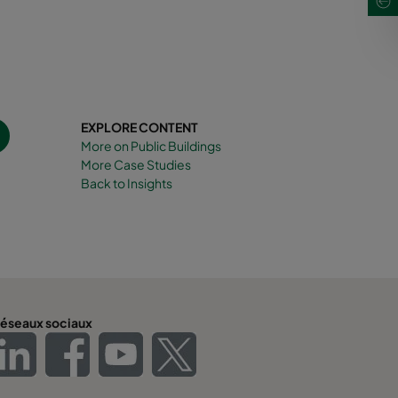
EXPLORE CONTENT
More on Public Buildings
More Case Studies
Back to Insights
éseaux sociaux