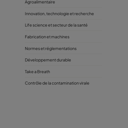
Agroalimentaire
Innovation, technologie et recherche
Life science et secteur de la santé
Fabrication et machines
Normes et réglementations
Développement durable
Take a Breath
Contrôle de la contamination virale