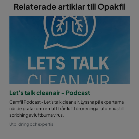
Relaterade artiklar till Opakfil
Let's talk clean air - Podcast
Camfil Podcast - Let's talk clean air. Lyssna på experterna
när de pratar om ren luft från luftföroreningar utomhus till
spridning av luftburna virus.
Utbildning och expertis