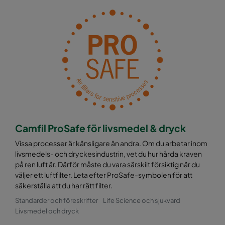
Camfil ProSafe för livsmedel & dryck
Vissa processer är känsligare än andra. Om du arbetar inom
livsmedels- och dryckesindustrin, vet du hur hårda kraven
på ren luft är. Därför måste du vara särskilt försiktig när du
väljer ett luftfilter. Leta efter ProSafe-symbolen för att
säkerställa att du har rätt filter.
Standarder och föreskrifter
Life Science och sjukvard
Livsmedel och dryck