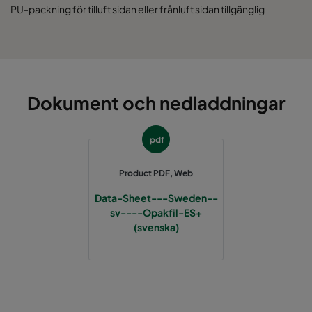
PU-packning för tilluft sidan eller frånluft sidan tillgänglig
Dokument och nedladdningar
pdf
Product PDF, Web
Data-Sheet---Sweden--
sv----Opakfil-ES+
(svenska)