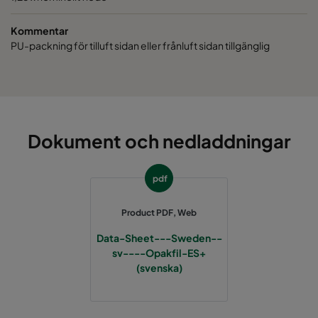
Kommentar
PU-packning för tilluft sidan eller frånluft sidan tillgänglig
Dokument och nedladdningar
pdf
Product PDF, Web
Data-Sheet---Sweden--
sv----Opakfil-ES+
(svenska)