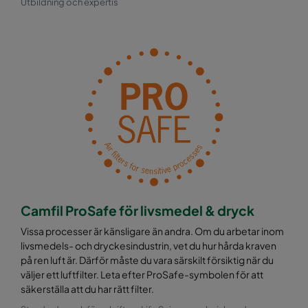
Utbildning och expertis
Camfil ProSafe för livsmedel & dryck
Vissa processer är känsligare än andra. Om du arbetar inom
livsmedels- och dryckesindustrin, vet du hur hårda kraven
på ren luft är. Därför måste du vara särskilt försiktig när du
väljer ett luftfilter. Leta efter ProSafe-symbolen för att
säkerställa att du har rätt filter.