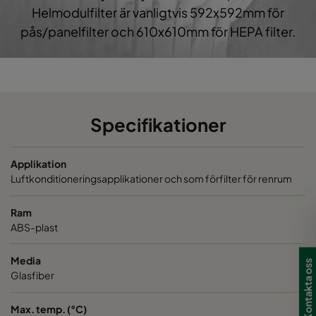
Helmodulfilter är vanligtvis 592x592mm för
pås/panelfilter och 610x610mm för HEPA filter.
Specifikationer
Applikation
Luftkonditioneringsapplikationer och som förfilter för renrum
Ram
ABS-plast
Media
Kontakta oss
Glasfiber
Max. temp. (°C)