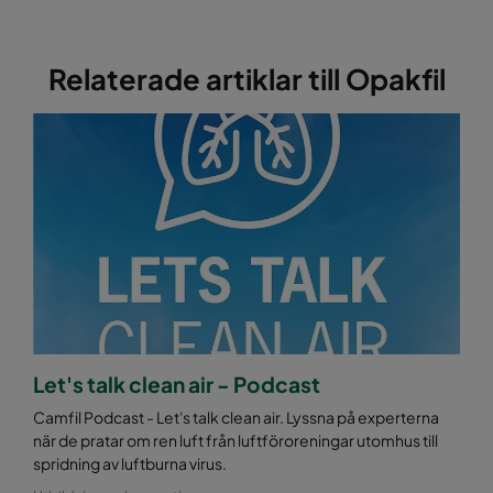
Relaterade artiklar till Opakfil
Let's talk clean air - Podcast
Camfil Podcast - Let's talk clean air. Lyssna på experterna
när de pratar om ren luft från luftföroreningar utomhus till
spridning av luftburna virus.