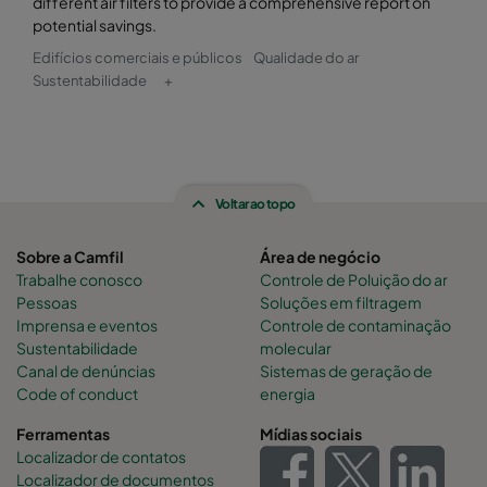
different air filters to provide a comprehensive report on
potential savings.
Edifícios comerciais e públicos
Qualidade do ar
Sustentabilidade
+
Voltar ao topo
Sobre a Camfil
Área de negócio
Trabalhe conosco
Controle de Poluição do ar
Pessoas
Soluções em filtragem
Imprensa e eventos
Controle de contaminação
Sustentabilidade
molecular
Canal de denúncias
Sistemas de geração de
Code of conduct
energia
Ferramentas
Mídias sociais
Localizador de contatos
Localizador de documentos