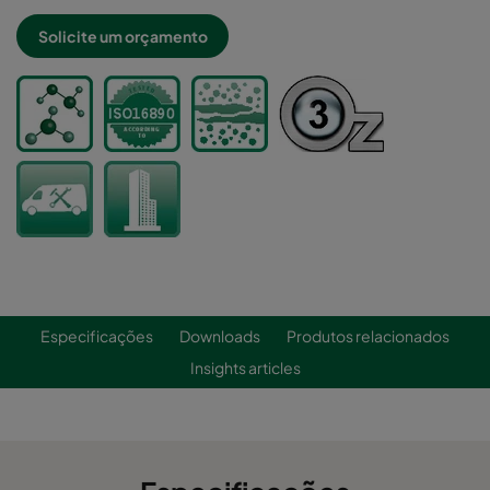
Solicite um orçamento
Especificações
Downloads
Produtos relacionados
Insights articles