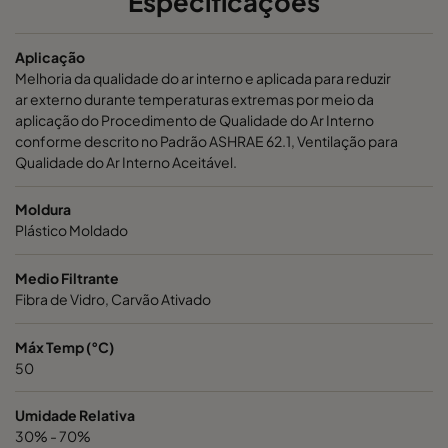
Especificações
Aplicação
Melhoria da qualidade do ar interno e aplicada para reduzir
ar externo durante temperaturas extremas por meio da
aplicação do Procedimento de Qualidade do Ar Interno
conforme descrito no Padrão ASHRAE 62.1, Ventilação para
Qualidade do Ar Interno Aceitável.
Moldura
Plástico Moldado
Medio Filtrante
Fibra de Vidro, Carvão Ativado
Máx Temp (°C)
50
Umidade Relativa
30% - 70%