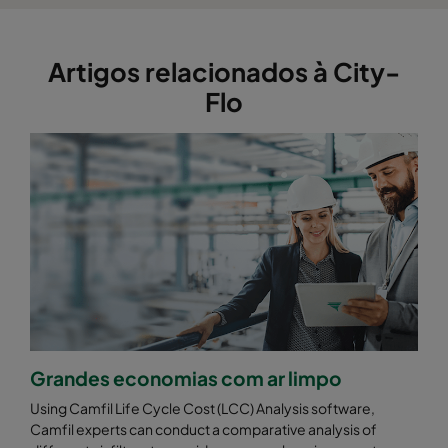
Artigos relacionados à City-
Flo
Grandes economias com ar limpo
Using Camfil Life Cycle Cost (LCC) Analysis software,
Camfil experts can conduct a comparative analysis of