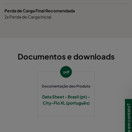
Perda de Carga Final Recomendada
2x Perda de Carga Inicial
Documentos e downloads
pdf
Documentação deo Produto
Data Sheet - Brazil (pt) -
City-Flo XL (português)
Precisa entrar em contato?