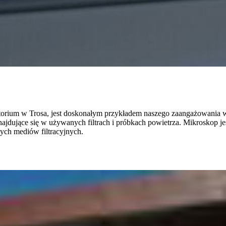
orium w Trosa, jest doskonałym przykładem naszego zaangażowania w 
ajdujące się w używanych filtrach i próbkach powietrza. Mikroskop 
wych mediów filtracyjnych.