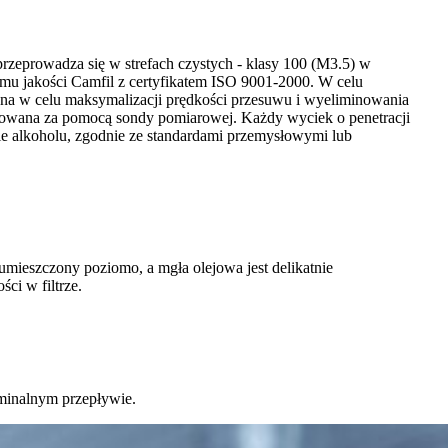
rzeprowadza się w strefach czystych - klasy 100 (M3.5) w
mu jakości Camfil z certyfikatem ISO 9001-2000. W celu
ana w celu maksymalizacji prędkości przesuwu i wyeliminowania
anowana za pomocą sondy pomiarowej. Każdy wyciek o penetracji
azie alkoholu, zgodnie ze standardami przemysłowymi lub
umieszczony poziomo, a mgła olejowa jest delikatnie
ci w filtrze.
ominalnym przepływie.