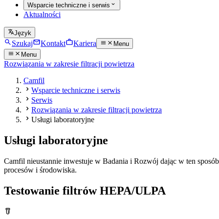
Wsparcie techniczne i serwis
Aktualności
Język
Szukaj
Kontakt
Kariera
Menu
Menu
Rozwiązania w zakresie filtracji powietrza
Camfil
Wsparcie techniczne i serwis
Serwis
Rozwiązania w zakresie filtracji powietrza
Usługi laboratoryjne
Usługi laboratoryjne
Camfil nieustannie inwestuje w Badania i Rozwój dając w ten sposób 
procesów i środowiska.
Testowanie filtrów HEPA/ULPA