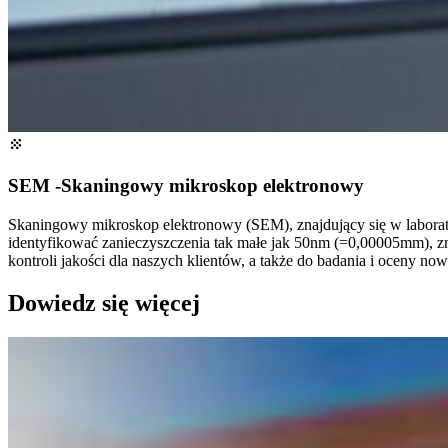
SEM -Skaningowy mikroskop elektronowy
Skaningowy mikroskop elektronowy (SEM), znajdujący się w laborat
identyfikować zanieczyszczenia tak małe jak 50nm (=0,00005mm), zn
kontroli jakości dla naszych klientów, a także do badania i oceny no
Dowiedz się więcej