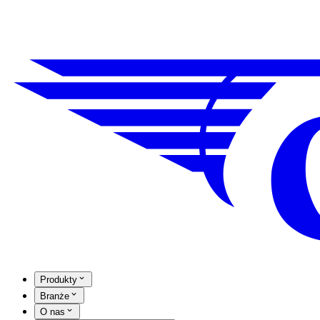
Produkty
Branże
O nas