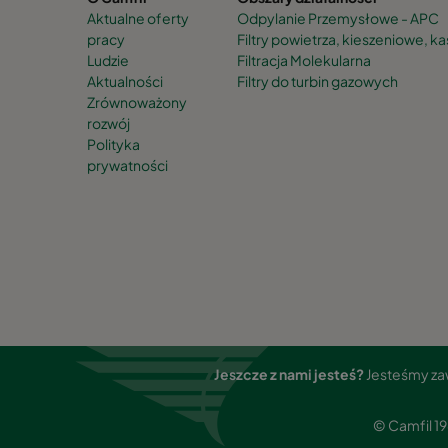
Aktualne oferty
Odpylanie Przemysłowe - APC
pracy
Filtry powietrza, kieszeniowe, 
Ludzie
Filtracja Molekularna
Aktualności
Filtry do turbin gazowych
Zrównoważony
rozwój
Polityka
prywatności
Jeszcze z nami jesteś?
Jesteśmy zaw
© Camfil 1