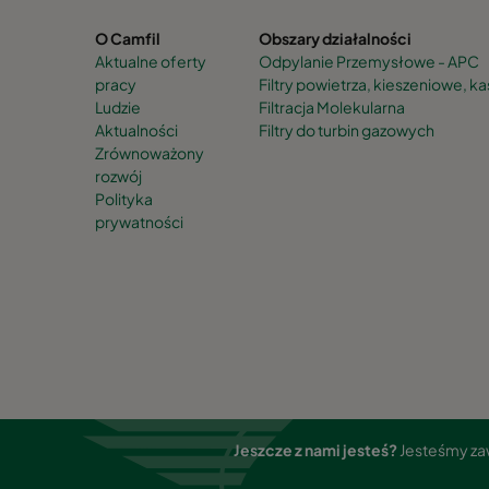
O Camfil
Obszary działalności
Aktualne oferty
Odpylanie Przemysłowe - APC
pracy
Filtry powietrza, kieszeniowe, 
Ludzie
Filtracja Molekularna
Aktualności
Filtry do turbin gazowych
Zrównoważony
rozwój
Polityka
prywatności
Jeszcze z nami jesteś?
Jesteśmy zaw