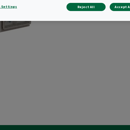
 Settings
Reject All
Accept A