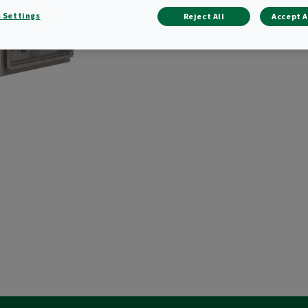
 Settings
Reject All
Accept A