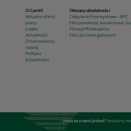
O Camfil
Obszary działalności
Aktualne oferty
Odpylanie Przemysłowe - APC
pracy
Filtry powietrza, kieszeniowe, 
Ludzie
Filtracja Molekularna
Aktualności
Filtry do turbin gazowych
Zrównoważony
rozwój
Polityka
prywatności
Jeszcze z nami jesteś?
Jesteśmy zaw