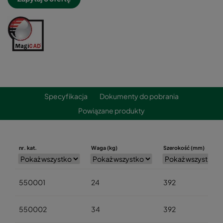
Specyfikacja
Dokumenty do pobrania
Powiązane produkty
nr. kat.
Waga (kg)
Szerokość (mm)
550001
24
392
550002
34
392