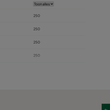
250
250
250
250
250
250
250
250