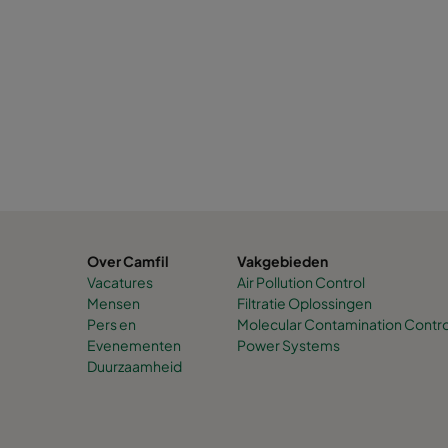
Over Camfil
Vakgebieden
Vacatures
Air Pollution Control
Mensen
Filtratie Oplossingen
Pers en
Molecular Contamination Contro
Evenementen
Power Systems
Duurzaamheid