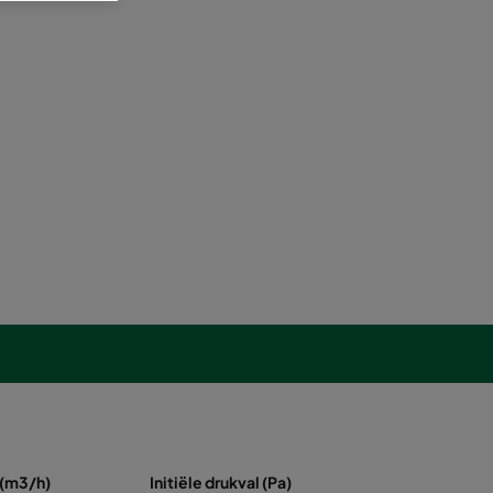
 (m3/h)
Initiële drukval (Pa)