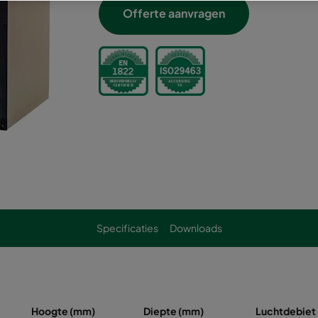
Offerte aanvragen
Specificaties
Downloads
Hoogte (mm)
Diepte (mm)
Luchtdebiet