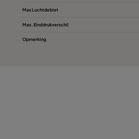
Max Luchtdebiet
Max. Einddrukverschil
Opmerking