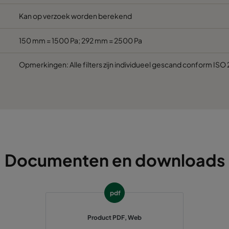
Kan op verzoek worden berekend
150 mm = 1500 Pa; 292 mm = 2500 Pa
Opmerkingen: Alle filters zijn individueel gescand conform ISO
Documenten en downloads
pdf
Product PDF, Web