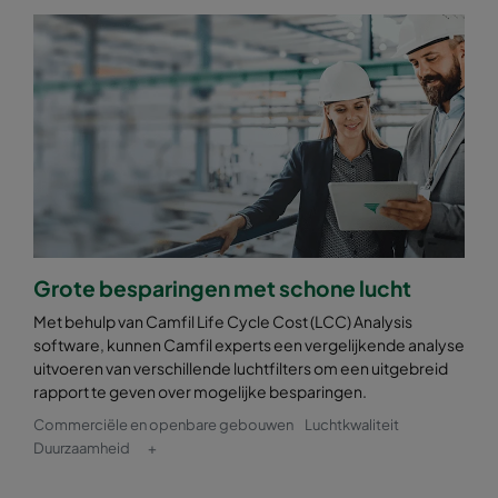
Grote besparingen met schone lucht
Met behulp van Camfil Life Cycle Cost (LCC) Analysis
software, kunnen Camfil experts een vergelijkende analyse
uitvoeren van verschillende luchtfilters om een uitgebreid
rapport te geven over mogelijke besparingen.
Commerciële en openbare gebouwen
Luchtkwaliteit
Duurzaamheid
+