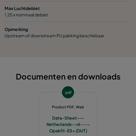
Max Luchtdebiet
1,25 x nominaal debiet
Opmerking
Upstream of downstream PU pakking beschikbaar
Documenten en downloads
pdf
Product PDF, Web
Data-Sheet---
Netherlands--nl----
Opakfil-ES+ (DUT)