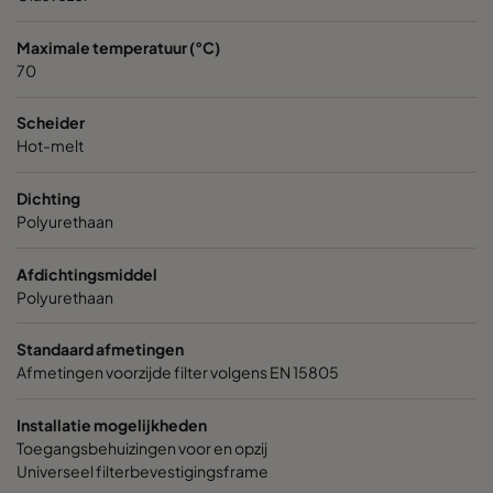
Maximale temperatuur (°C)
70
Scheider
Hot-melt
Dichting
Polyurethaan
Afdichtingsmiddel
Polyurethaan
Standaard afmetingen
Afmetingen voorzijde filter volgens EN 15805
Installatie mogelijkheden
Toegangsbehuizingen voor en opzij
Universeel filterbevestigingsframe