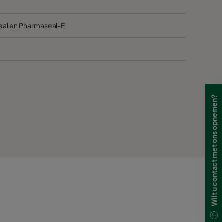
seal en Pharmaseal-E
Wilt u contact met ons opnemen?