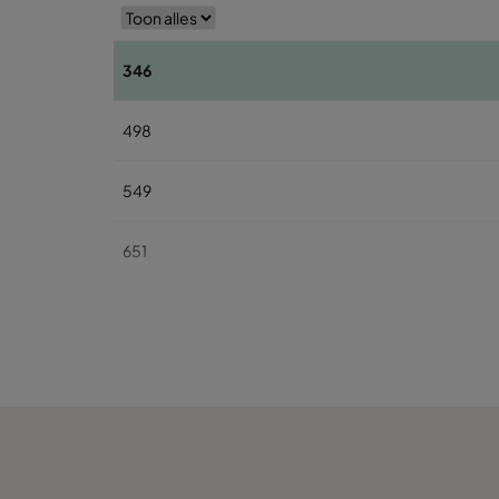
346
498
549
651
346
498
549
651