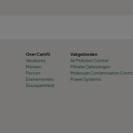
Over Camfil
Vakgebieden
Vacatures
Air Pollution Control
Mensen
Filtratie Oplossingen
Pers en
Molecular Contamination Contro
Evenementen
Power Systems
Duurzaamheid