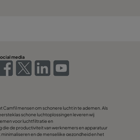
ocial media
pt Camfil mensen om schonere lucht in te ademen. Als
ersteklas schone luchtoplossingen leveren wij
emen voor luchtfiltratie en
g die de productiviteit van werknemers en apparatuur
k minimaliseren en de menselijke gezondheid en het