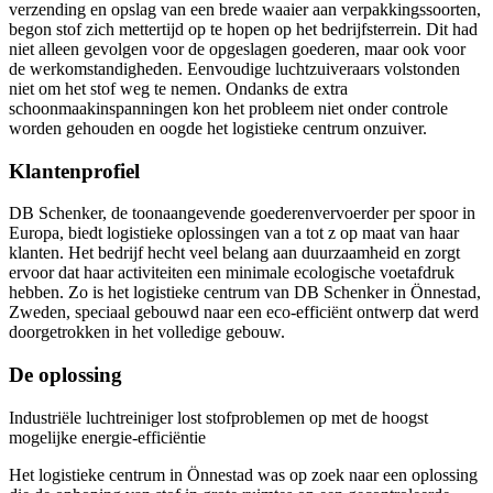
verzending en opslag van een brede waaier aan verpakkingssoorten,
begon stof zich mettertijd op te hopen op het bedrijfsterrein. Dit had
niet alleen gevolgen voor de opgeslagen goederen, maar ook voor
de werkomstandigheden. Eenvoudige luchtzuiveraars volstonden
niet om het stof weg te nemen. Ondanks de extra
schoonmaakinspanningen kon het probleem niet onder controle
worden gehouden en oogde het logistieke centrum onzuiver.
Klantenprofiel
DB Schenker, de toonaangevende goederenvervoerder per spoor in
Europa, biedt logistieke oplossingen van a tot z op maat van haar
klanten. Het bedrijf hecht veel belang aan duurzaamheid en zorgt
ervoor dat haar activiteiten een minimale ecologische voetafdruk
hebben. Zo is het logistieke centrum van DB Schenker in Önnestad,
Zweden, speciaal gebouwd naar een eco-efficiënt ontwerp dat werd
doorgetrokken in het volledige gebouw.
De oplossing
Industriële luchtreiniger lost stofproblemen op met de hoogst
mogelijke energie-efficiëntie
Het logistieke centrum in Önnestad was op zoek naar een oplossing