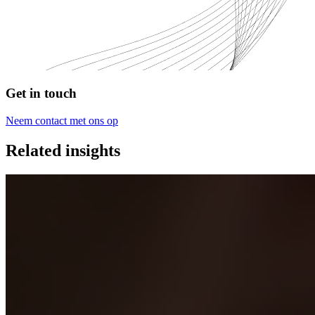
Get in touch
Neem contact met ons op
Related insights