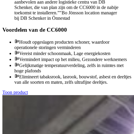
aanbevolen aan andere logistieke centra van DB
Schenker, die van plan zijn om de CC6000 in de nabije
toekomst te installeren.”
Bo Jönsson
location manager
bij DB Schenker in Önnestad
Voordelen van de CC6000
Houdt opgeslagen producten schoner, waardoor
operationele storingen verminderen
Vereist minder schoonmaak, Lage energiekosten
Vermindert impact op het milieu, Gezondere werknemers
Gelijkmatige temperatuurverdeling, zelfs in ruimtes met
hoge plafonds
Elimineert tabaksrook, lasrook, bouwstof, asbest en deeltjes
van alle soorten en maten, zelfs ultrafijne deeltjes.
Toon product