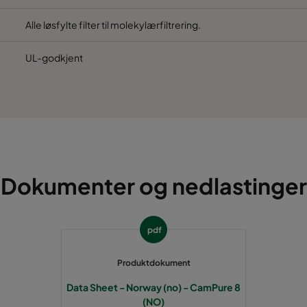
Alle løsfylte filter til molekylærfiltrering.
UL-godkjent
Dokumenter og nedlastinger
pdf
Produktdokument
Data Sheet - Norway (no) - CamPure 8
(NO)