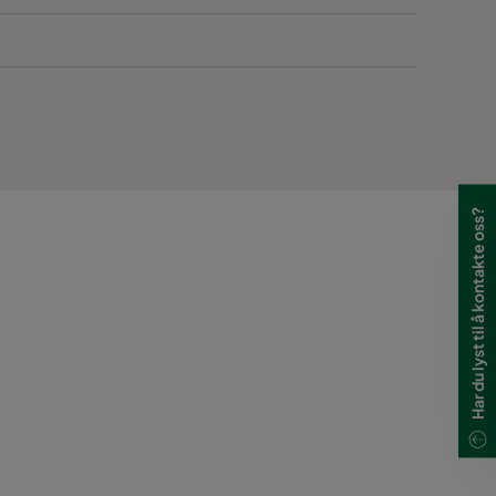
Har du lyst til å kontakte oss?