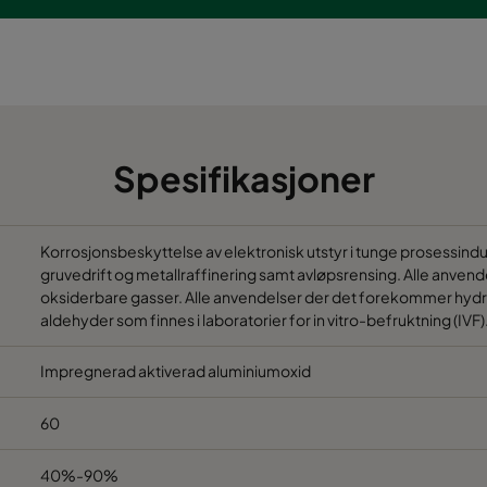
Spesifikasjoner
Korrosjonsbeskyttelse av elektronisk utstyr i tunge prosessindus
gruvedrift og metallraffinering samt avløpsrensing. Alle anve
oksiderbare gasser. Alle anvendelser der det forekommer hydr
aldehyder som finnes i laboratorier for in vitro-befruktning (IVF)
Impregnerad aktiverad aluminiumoxid
60
40%-90%