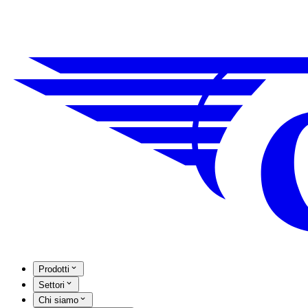
Prodotti
Settori
Chi siamo