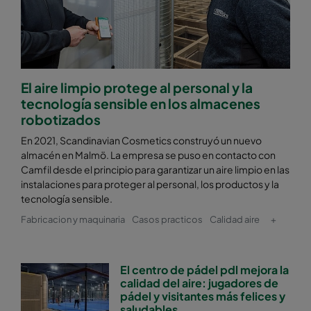
El aire limpio protege al personal y la
tecnología sensible en los almacenes
robotizados
En 2021, Scandinavian Cosmetics construyó un nuevo
almacén en Malmö. La empresa se puso en contacto con
Camfil desde el principio para garantizar un aire limpio en las
instalaciones para proteger al personal, los productos y la
tecnología sensible.
Fabricacion y maquinaria
Casos practicos
Calidad aire
+
El centro de pádel pdl mejora la
calidad del aire: jugadores de
pádel y visitantes más felices y
saludables