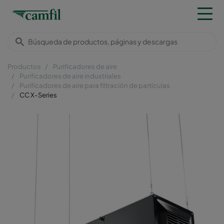
Productos
Purificadores de aire
Purificadores de aire industriales
Purificadores de aire para filtración de partículas
CC X-Series