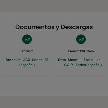
Documentos y Descargas
pdf
pdf
Brochure
Product PDF, Web
Brochure-CCX-Series-ES
Data-Sheet---Spain--es--
(español)
--CC-X-Series (español)