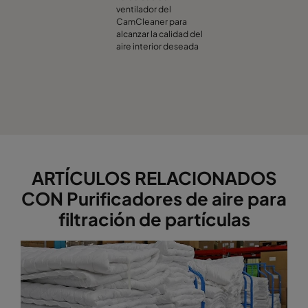
ventilador del
CamCleaner para
alcanzar la calidad del
aire interior deseada
ARTÍCULOS RELACIONADOS
CON Purificadores de aire para
filtración de partículas