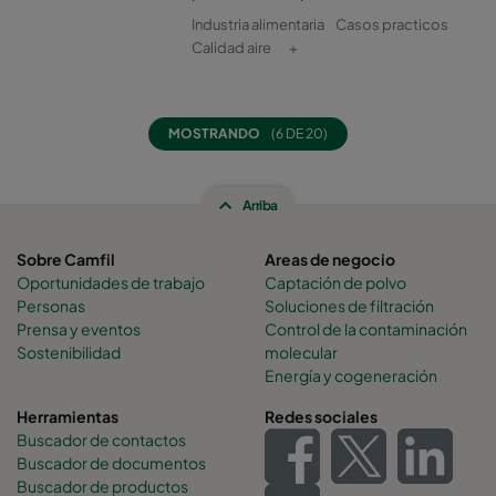
Industria alimentaria
Casos practicos
Calidad aire
+
MOSTRANDO
(6 DE 20)
Arriba
Sobre Camfil
Areas de negocio
Oportunidades de trabajo
Captación de polvo
Personas
Soluciones de filtración
Prensa y eventos
Control de la contaminación
Sostenibilidad
molecular
Energía y cogeneración
Herramientas
Redes sociales
Buscador de contactos
Buscador de documentos
Buscador de productos