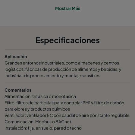
Mostrar Más
CC X4 Horizontal
E11
1370
CC X6 Horizontal
E11
1370
Especificaciones
Aplicación
Grandes entornos industriales, como almacenes y centros
logísticos, fábricas de producción de alimentos y bebidas, y
industrias de procesamiento y montaje sensibles
Comentarios
Alimentación: trifásica o monofásica
Filtro: filtros de partículas para controlar PM1 y filtro de carbón
para olores y productos químicos
Ventilador: ventilador EC con caudal de aire constante regulable
Comunicación: Modbus o BACnet
Instalación: fija, en suelo, pared o techo