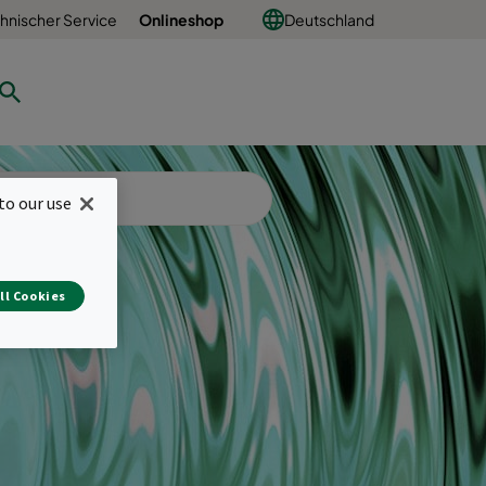
hnischer Service
Onlineshop
Deutschland
to our use
ll Cookies