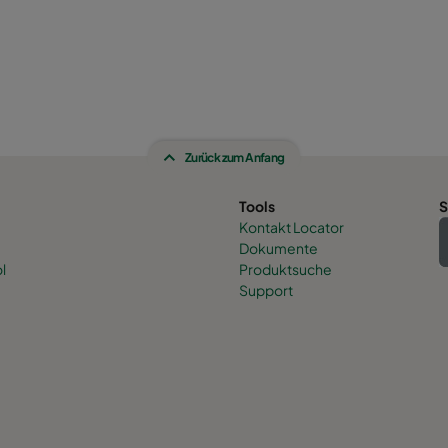
Zurück zum Anfang
Tools
S
Kontakt Locator
Dokumente
l
Produktsuche
Support