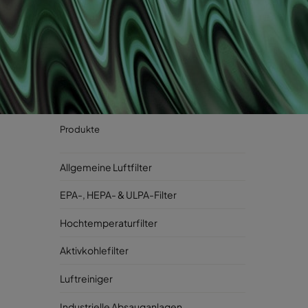
Produkte
Allgemeine Luftfilter
EPA-, HEPA- & ULPA-Filter
Hochtemperaturfilter
Aktivkohlefilter
Luftreiniger
Industrielle Absauganlagen