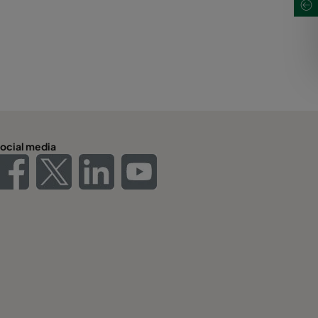
ocial media