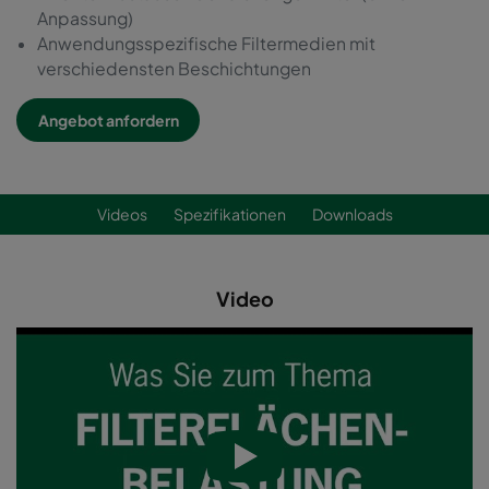
Anpassung)
Anwendungsspezifische Filtermedien mit
verschiedensten Beschichtungen
Angebot anfordern
Videos
Spezifikationen
Downloads
Video