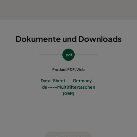
Dokumente und Downloads
pdf
Product PDF, Web
Data-Sheet---Germany--
de----Multifiltertaschen
(GER)