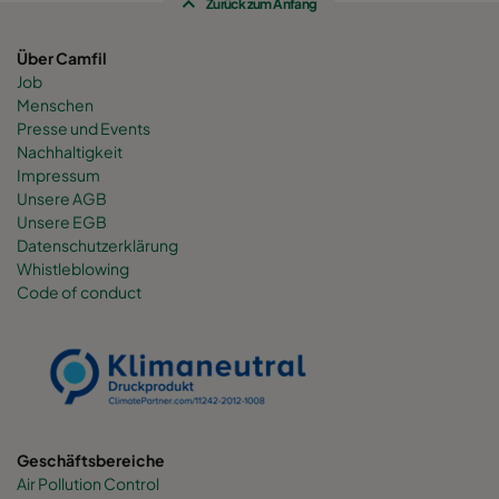
Zurück zum Anfang
Über Camfil
Job
Menschen
Presse und Events
Nachhaltigkeit
Impressum
Unsere AGB
Unsere EGB
Datenschutzerklärung
Whistleblowing
Code of conduct
Geschäftsbereiche
Air Pollution Control