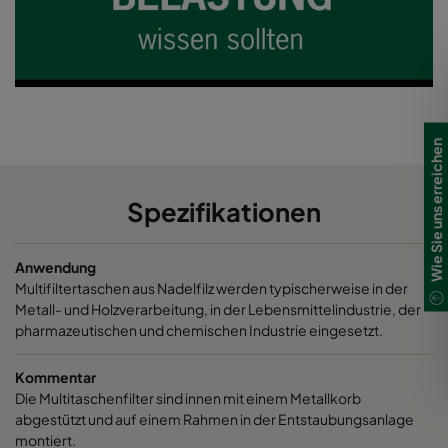
Wie Sie uns erreichen
Spezifikationen
Anwendung
Multifiltertaschen aus Nadelfilz werden typischerweise in der
Metall- und Holzverarbeitung, in der Lebensmittelindustrie, der
pharmazeutischen und chemischen Industrie eingesetzt.
Kommentar
Die Multitaschenfilter sind innen mit einem Metallkorb
abgestützt und auf einem Rahmen in der Entstaubungsanlage
montiert.