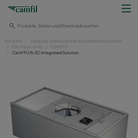
Produkte
Gehäuse, Einbaurahmen & Installationszubehör
Fan-Filter-Units
CamFFU
CamFFU IS-EC Integrated Solution