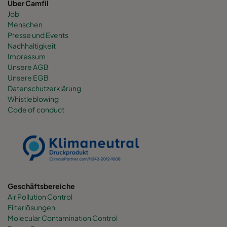
Über Camfil
Job
Menschen
Presse und Events
Nachhaltigkeit
Impressum
Unsere AGB
Unsere EGB
Datenschutzerklärung
Whistleblowing
Code of conduct
Geschäftsbereiche
Air Pollution Control
Filterlösungen
Molecular Contamination Control