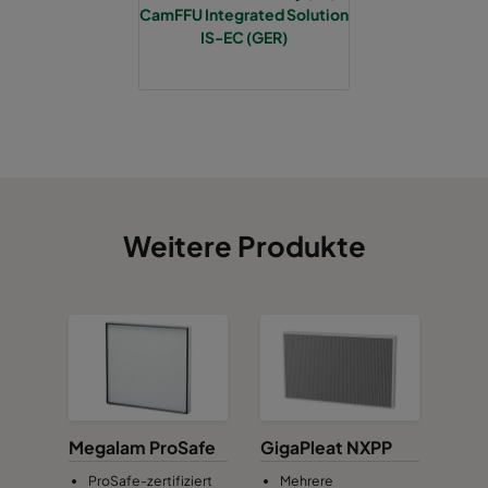
CamFFU Integrated Solution
IS-EC (GER)
Weitere Produkte
Megalam ProSafe
GigaPleat NXPP
ProSafe-zertifiziert
Mehrere