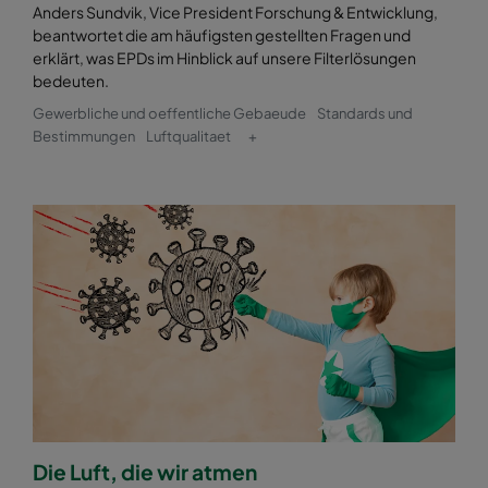
Anders Sundvik, Vice President Forschung & Entwicklung,
beantwortet die am häufigsten gestellten Fragen und
erklärt, was EPDs im Hinblick auf unsere Filterlösungen
bedeuten.
Gewerbliche und oeffentliche Gebaeude
Standards und
Bestimmungen
Luftqualitaet
+
Die Luft, die wir atmen