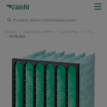
Produkte
Allgemeine Luftfilter
Taschenfilter
Hi-Flo
Hi-Flo XLS