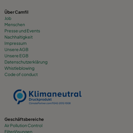
Über Camfil
Job
Menschen
Presse und Events
Nachhaltigkeit
Impressum
Unsere AGB
Unsere EGB
Datenschutzerklärung
Whistleblowing
Code of conduct
Geschäftsbereiche
Air Pollution Control
Filterlösungen