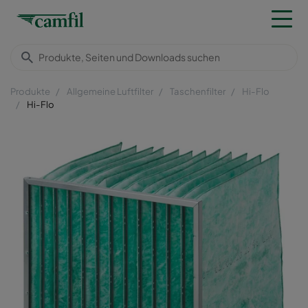
Produkte
Allgemeine Luftfilter
Taschenfilter
Hi-Flo
Hi-Flo