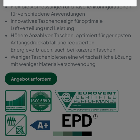
Flexible Abmessungen und Taschenkonfigurationen
für verschiedene Anwendungen
Innovatives Taschendesign für optimale
Luftverteilung und Leistung
Höhere Anzahl von Taschen, optimiert für geringsten
Anfangsdruckabfall und reduzierten
Energieverbrauch, auch bei kürzeren Taschen
Weniger Taschen bieten eine wirtschaftliche Lösung
mit weniger Materialverschwendung
Angebot anfordern