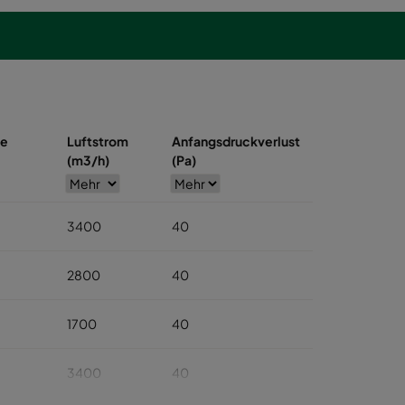
se
Luftstrom
Anfangsdruckverlust
(m3/h)
(Pa)
3400
40
2800
40
1700
40
3400
40