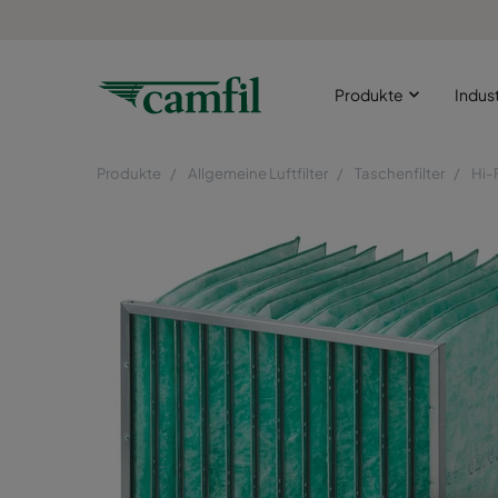
Produkte
Indus
Produkte
Allgemeine Luftfilter
Taschenfilter
Hi-