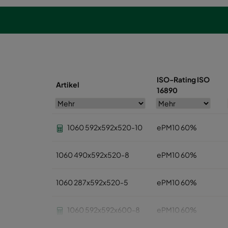
ISO-Rating ISO
Artikel
16890
1060 592x592x520-10
ePM10 60%
1060 490x592x520-8
ePM10 60%
1060 287x592x520-5
ePM10 60%
1060 592x592x600-8
ePM10 60%