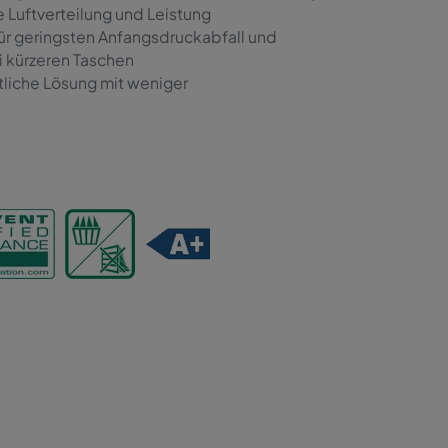
 Luftverteilung und Leistung
für geringsten Anfangsdruckabfall und
i kürzeren Taschen
tliche Lösung mit weniger