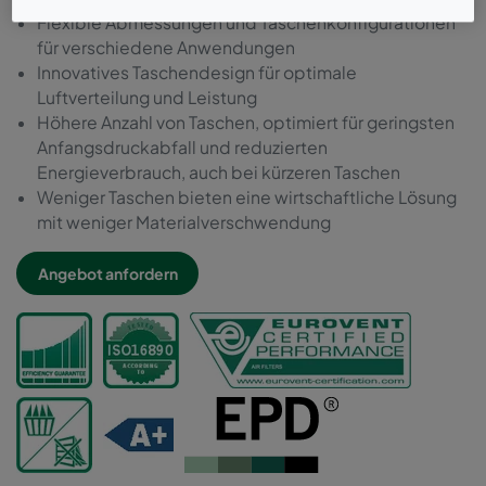
Flexible Abmessungen und Taschenkonfigurationen
für verschiedene Anwendungen
Innovatives Taschendesign für optimale
Luftverteilung und Leistung
Höhere Anzahl von Taschen, optimiert für geringsten
Anfangsdruckabfall und reduzierten
Energieverbrauch, auch bei kürzeren Taschen
Weniger Taschen bieten eine wirtschaftliche Lösung
mit weniger Materialverschwendung
Angebot anfordern