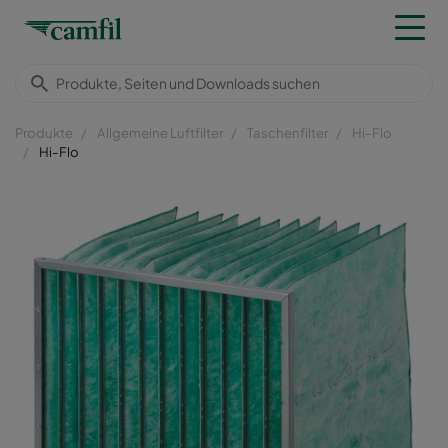
Produkte
Allgemeine Luftfilter
Taschenfilter
Hi-Flo
Hi-Flo