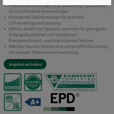
Flexible Abmessungen und Taschenkonfigurationen
für verschiedene Anwendungen
Innovatives Taschendesign für optimale
Luftverteilung und Leistung
Höhere Anzahl von Taschen, optimiert für geringsten
Anfangsdruckabfall und reduzierten
Energieverbrauch, auch bei kürzeren Taschen
Weniger Taschen bieten eine wirtschaftliche Lösung
mit weniger Materialverschwendung
Angebot anfordern