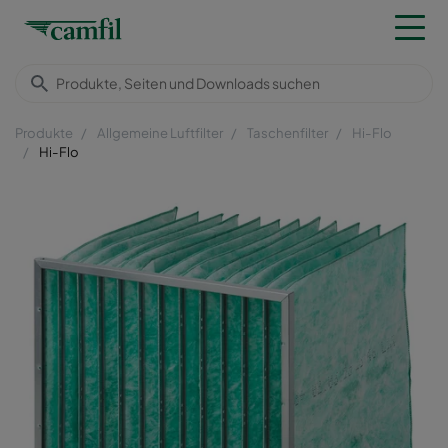
Produkte
Allgemeine Luftfilter
Taschenfilter
Hi-Flo
Hi-Flo