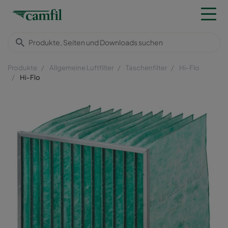
Produkte
Allgemeine Luftfilter
Taschenfilter
Hi-Flo
Hi-Flo