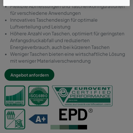
Flexible Abmessungen und Taschenkonfigurationen
für verschiedene Anwendungen
Innovatives Taschendesign für optimale
Luftverteilung und Leistung
Höhere Anzahl von Taschen, optimiert für geringsten
Anfangsdruckabfall und reduzierten
Energieverbrauch, auch bei kürzeren Taschen
Weniger Taschen bieten eine wirtschaftliche Lösung
mit weniger Materialverschwendung
Angebot anfordern