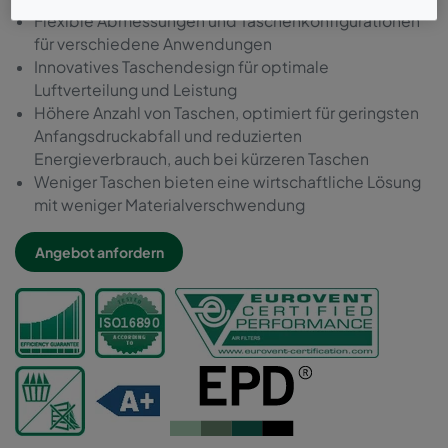
Flexible Abmessungen und Taschenkonfigurationen
für verschiedene Anwendungen
Innovatives Taschendesign für optimale
Luftverteilung und Leistung
Höhere Anzahl von Taschen, optimiert für geringsten
Anfangsdruckabfall und reduzierten
Energieverbrauch, auch bei kürzeren Taschen
Weniger Taschen bieten eine wirtschaftliche Lösung
mit weniger Materialverschwendung
Angebot anfordern