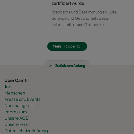
0160 490x592x520-8
ePM1 60%
F7
zertifiziert wurde.
Standards und Bestimmungen
Life
0160 287x592x520-5
ePM1 60%
F7
Science und Gesundheitswesen
Lebensmittel und Getraenke
0160 592x592x600-8
ePM1 60%
F7
Mehr
(6 über 10)
0160 592x490x600-8
ePM1 60%
F7
Zurück zum Anfang
0160 490x592x600-6
ePM1 60%
F7
Über Camfil
0160 592x287x600-8
ePM1 60%
F7
Job
Menschen
0160 287x592x600-4
ePM1 60%
F7
Presse und Events
Nachhaltigkeit
Impressum
0160 287x287x600-4
ePM1 60%
F7
Unsere AGB
Unsere EGB
Datenschutzerklärung
0160 592x892x600-8
ePM1 60%
F7