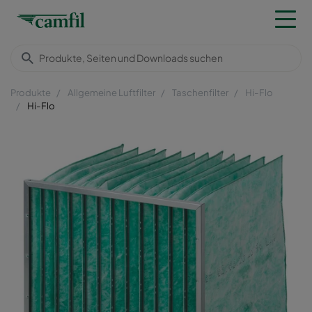
Produkte
Allgemeine Luftfilter
Taschenfilter
Hi-Flo
Hi-Flo