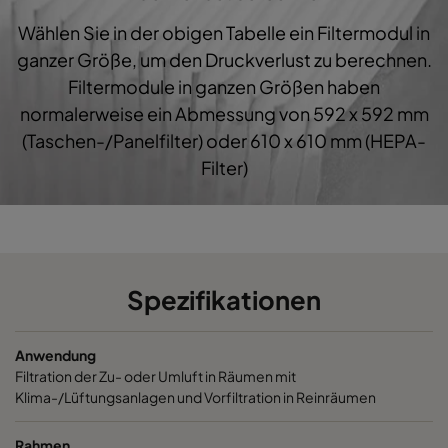
Wählen Sie in der obigen Tabelle ein Filtermodul in
1060 287x592x600-3
ePM10 60%
M5
ganzer Größe, um den Druckverlust zu berechnen.
Filtermodule in ganzen Größen haben
1060 287x287x600-3
ePM10 60%
M5
normalerweise ein Abmessung von 592 x 592 mm
(Taschen-/Panelfilter) oder 610 x 610 mm (HEPA-
1060 592x892x600-6
ePM10 60%
M5
Filter)
1060 490x892x600-5
ePM10 60%
M5
1060 287x892x600-3
ePM10 60%
M5
Spezifikationen
1060 592x592x520-6
ePM10 60%
M5
Anwendung
1060 592x490x520-6
ePM10 60%
M5
Filtration der Zu- oder Umluft in Räumen mit
Klima-/Lüftungsanlagen und Vorfiltration in Reinräumen
1060 490x592x520-5
ePM10 60%
M5
Rahmen