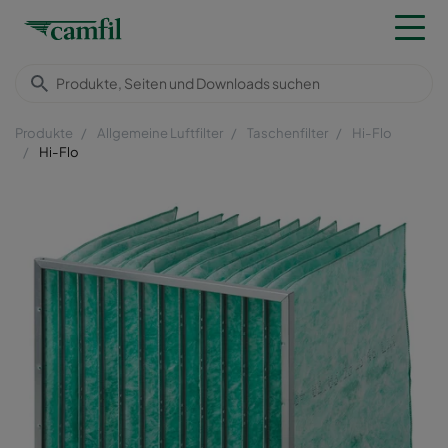
Produkte
Allgemeine Luftfilter
Taschenfilter
Hi-Flo
Hi-Flo