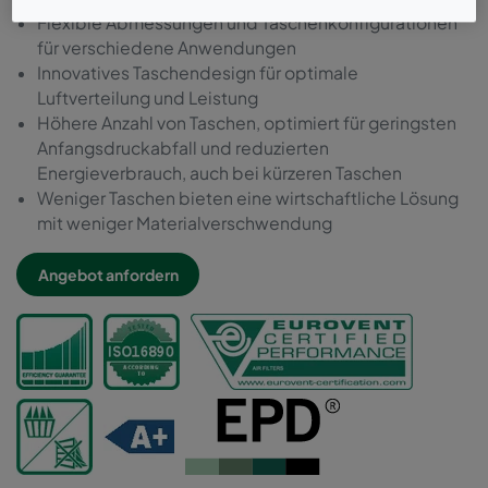
Flexible Abmessungen und Taschenkonfigurationen
für verschiedene Anwendungen
Innovatives Taschendesign für optimale
Luftverteilung und Leistung
Höhere Anzahl von Taschen, optimiert für geringsten
Anfangsdruckabfall und reduzierten
Energieverbrauch, auch bei kürzeren Taschen
Weniger Taschen bieten eine wirtschaftliche Lösung
mit weniger Materialverschwendung
Angebot anfordern