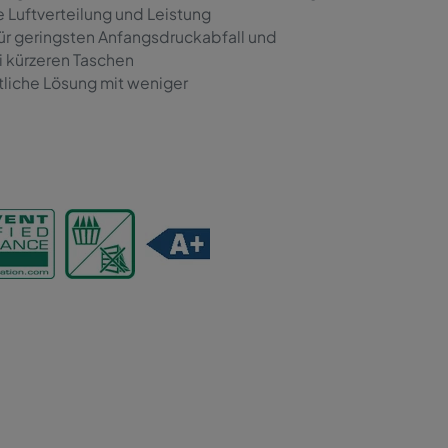
 Luftverteilung und Leistung
für geringsten Anfangsdruckabfall und
i kürzeren Taschen
tliche Lösung mit weniger