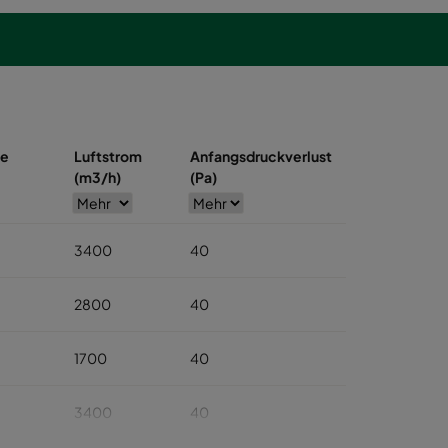
se
Luftstrom
Anfangsdruckverlust
(m3/h)
(Pa)
3400
40
2800
40
1700
40
3400
40