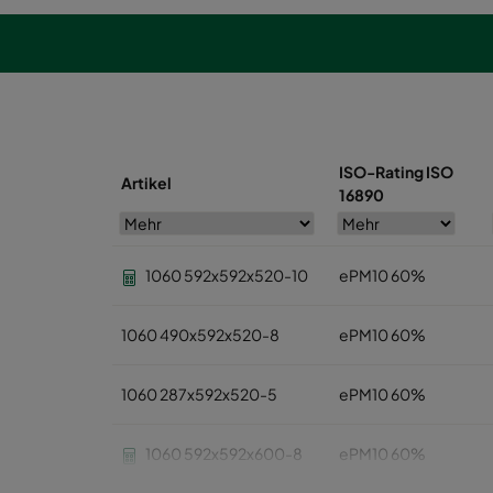
ISO-Rating ISO
Artikel
16890
1060 592x592x520-10
ePM10 60%
1060 490x592x520-8
ePM10 60%
1060 287x592x520-5
ePM10 60%
1060 592x592x600-8
ePM10 60%