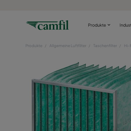
Produkte
Indus
Produkte
Allgemeine Luftfilter
Taschenfilter
Hi-