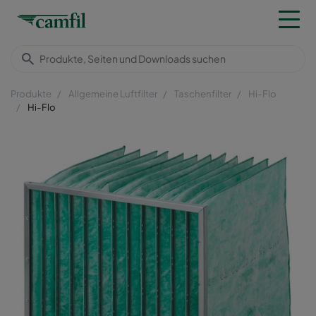
Produkte
Allgemeine Luftfilter
Taschenfilter
Hi-Flo
Hi-Flo